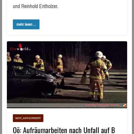
und Reinhold Entholzer.
mehr lesen ...
NICHT_KATEGORISIERT
Oö: Aufräumarbeiten nach Unfall auf B