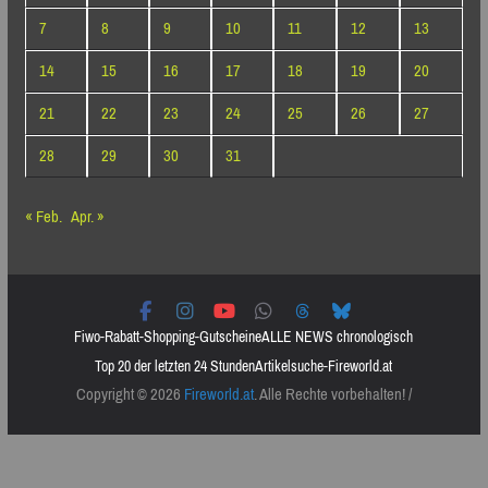
7
8
9
10
11
12
13
14
15
16
17
18
19
20
21
22
23
24
25
26
27
28
29
30
31
« Feb.
Apr. »
Fiwo-Rabatt-Shopping-Gutscheine
ALLE NEWS chronologisch
Top 20 der letzten 24 Stunden
Artikelsuche-Fireworld.at
Copyright © 2026
Fireworld.at
. Alle Rechte vorbehalten! /