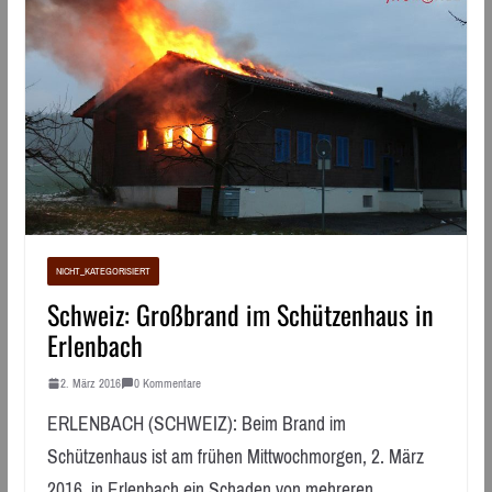
NICHT_KATEGORISIERT
Schweiz: Großbrand im Schützenhaus in
Erlenbach
2. März 2016
0 Kommentare
ERLENBACH (SCHWEIZ): Beim Brand im
Schützenhaus ist am frühen Mittwochmorgen, 2. März
2016, in Erlenbach ein Schaden von mehreren