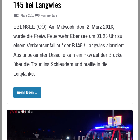
145 bei Langwies
2. März 2016
0 Kommentare
EBENSEE (OÖ): Am Mittwoch, dem 2. März 2016,
wurde die Freiw. Feuerwehr Ebensee um 01:25 Uhr zu
einem Verkehrsunfall auf der B145 / Langwies alarmiert.
Aus unbekannter Ursache kam ein Pkw auf der Brücke
über die Traun ins Schleudern und prallte in die
Leitplanke.
mehr lesen ...