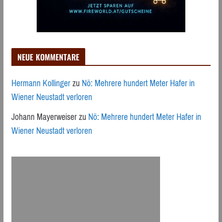
NEUE KOMMENTARE
Hermann Kollinger
zu
Nö: Mehrere hundert Meter Hafer in
Wiener Neustadt verloren
Johann Mayerweiser
zu
Nö: Mehrere hundert Meter Hafer in
Wiener Neustadt verloren