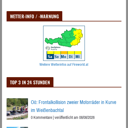
WETTER-INFO / -WARNUNG
Weitere Wetterinfos auf Fireworld.at
TOP 3 IN 24 STUNDEN
Oö: Frontalkollision zweier Motorräder in Kurve
im Weißenbachtal
0 Kommentare
|
veröffentlicht am 08/08/2026