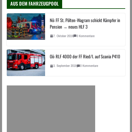
AUS DEM FAHRZEUGPOOL
Nö: FF St. Pölten-Wagram schickt Kämpfer in
Pension → neues HLF 3
7. Oktober 2019
0 Kommentare
Oö: RLF 4000 der FF Ried/I. auf Scania P410
3. September 2019
0 Kommentare