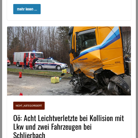
mehr lesen ...
NICHT_KATEGORISIERT
Oö: Acht Leichtverletzte bei Kollision mit
Lkw und zwei Fahrzeugen bei
Schlierbach