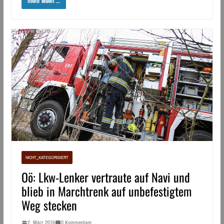
mehr lesen ...
NICHT_KATEGORISIERT
Oö: Lkw-Lenker vertraute auf Navi und
blieb in Marchtrenk auf unbefestigtem
Weg stecken
2. März 2016
0 Kommentare