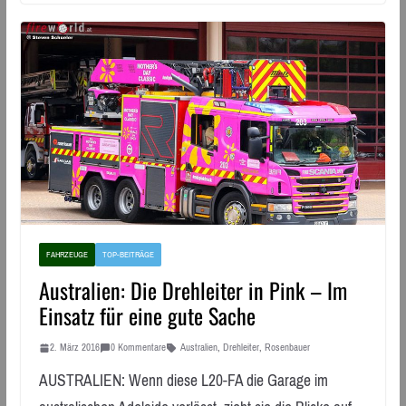
FAHRZEUGE
TOP-BEITRÄGE
Australien: Die Drehleiter in Pink – Im
Einsatz für eine gute Sache
2. März 2016
0 Kommentare
Australien
,
Drehleiter
,
Rosenbauer
AUSTRALIEN: Wenn diese L20-FA die Garage im