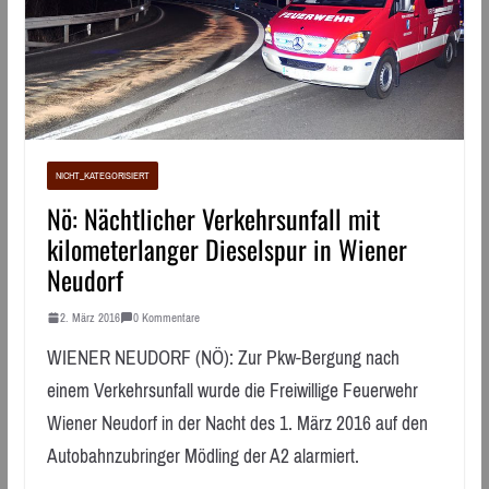
NICHT_KATEGORISIERT
Nö: Nächtlicher Verkehrsunfall mit
kilometerlanger Dieselspur in Wiener
Neudorf
2. März 2016
0 Kommentare
WIENER NEUDORF (NÖ): Zur Pkw-Bergung nach
einem Verkehrsunfall wurde die Freiwillige Feuerwehr
Wiener Neudorf in der Nacht des 1. März 2016 auf den
Autobahnzubringer Mödling der A2 alarmiert.