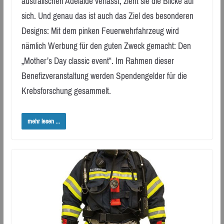
australischen Adelaide verlässt, zieht sie die Blicke auf
sich. Und genau das ist auch das Ziel des besonderen
Designs: Mit dem pinken Feuerwehrfahrzeug wird
nämlich Werbung für den guten Zweck gemacht: Den
„Mother’s Day classic event“. Im Rahmen dieser
Benefizveranstaltung werden Spendengelder für die
Krebsforschung gesammelt.
mehr lesen ...