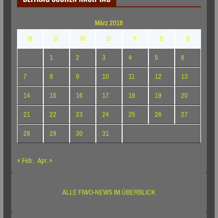
März 2016
M
D
M
D
F
S
S
1
2
3
4
5
6
7
8
9
10
11
12
13
14
15
16
17
18
19
20
21
22
23
24
25
26
27
28
29
30
31
« Feb.
Apr. »
ALLE FIWO-NEWS IM ÜBERBLICK