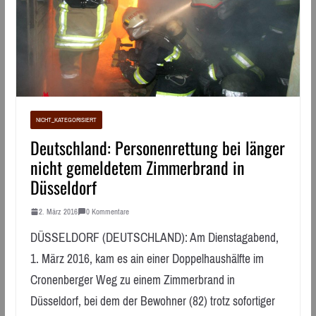
NICHT_KATEGORISIERT
Deutschland: Personenrettung bei länger
nicht gemeldetem Zimmerbrand in
Düsseldorf
2. März 2016
0 Kommentare
DÜSSELDORF (DEUTSCHLAND): Am Dienstagabend,
1. März 2016, kam es ain einer Doppelhaushälfte im
Cronenberger Weg zu einem Zimmerbrand in
Düsseldorf, bei dem der Bewohner (82) trotz sofortiger