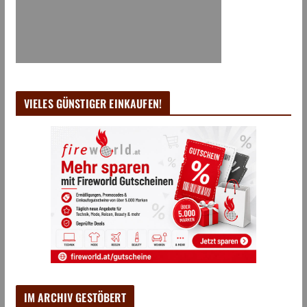
VIELES GÜNSTIGER EINKAUFEN!
IM ARCHIV GESTÖBERT