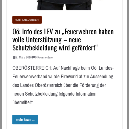
NICHT_KATEGORISIERT
Oö: Info des LFV zu „Feuerwehren haben
volle Unterstützung – neue
Schutzbekleidung wird gefördert“
2. März 2016
0 Kommentare
OBERÖSTERREICH: Auf Nachfrage beim Oö. Landes-
Feuerwehrverband wurde Fireworld.at zur Aussendung
des Landes Oberösterreich über die Förderung der
neuen Schutzbekleidung folgende Information
übermittelt:
mehr lesen ...