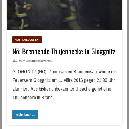
NICHT_KATEGORISIERT
Nö: Brennende Thujenhecke in Gloggnitz
2. März 2016
0 Kommentare
GLOGGNITZ (NÖ): Zum zweiten Brandeinsatz wurde die
Feuerwehr Gloggnitz am 1. März 2016 gegen 21:30 Uhr
alarmiert. Aus bisher unbekannter Ursache geriet eine
Thujenhecke in Brand.
mehr lesen ...