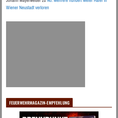
Johann Mayerweiser
zu
Nö: Mehrere hundert Meter Hafer in
Wiener Neustadt verloren
FEUERWEHRMAGAZIN-EMPFEHLUNG