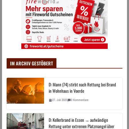
IM ARCHIV GESTÖBERT
D: Mann (74) stirbt nach Rettung bei Brand
in Wohnhaus in Voerde
27. Juli 2025
0 Kommentare
D: Kellerbrand in Essen → aufwändige
Rettung unter extremen Platzmangel über