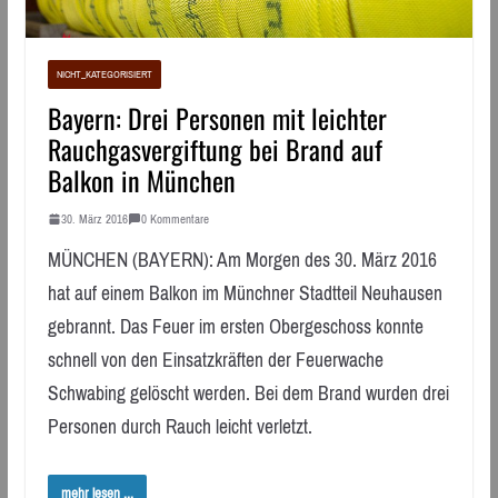
NICHT_KATEGORISIERT
Bayern: Drei Personen mit leichter
Rauchgasvergiftung bei Brand auf
Balkon in München
30. März 2016
0 Kommentare
MÜNCHEN (BAYERN): Am Morgen des 30. März 2016
hat auf einem Balkon im Münchner Stadtteil Neuhausen
gebrannt. Das Feuer im ersten Obergeschoss konnte
schnell von den Einsatzkräften der Feuerwache
Schwabing gelöscht werden. Bei dem Brand wurden drei
Personen durch Rauch leicht verletzt.
mehr lesen ...