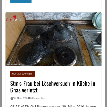
NICHT_KATEGORISIERT
Stmk: Frau bei Löschversuch in Küche in
Gnas verletzt
30. März 2016
0 Kommentare