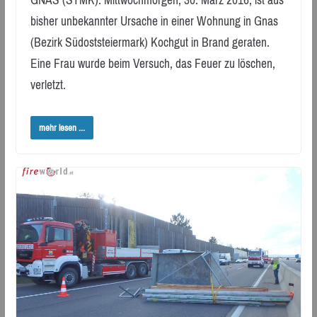
GNAS (STMK): Mittwochmorgen, 30. März 2016, ist aus
bisher unbekannter Ursache in einer Wohnung in Gnas
(Bezirk Südoststeiermark) Kochgut in Brand geraten.
Eine Frau wurde beim Versuch, das Feuer zu löschen,
verletzt.
mehr lesen ...