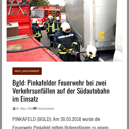
NICHT_KATEGORISIERT
Bgld: Pinkafelder Feuerwehr bei zwei
Verkehrsunfällen auf der Südautobahn
im Einsatz
30. März 2016
0 Kommentare
PINKAFELD (BGLD): Am 30.03.2016 wurde die
Feuerwehr Pinkafeld mittels Rufempfänger zu einem