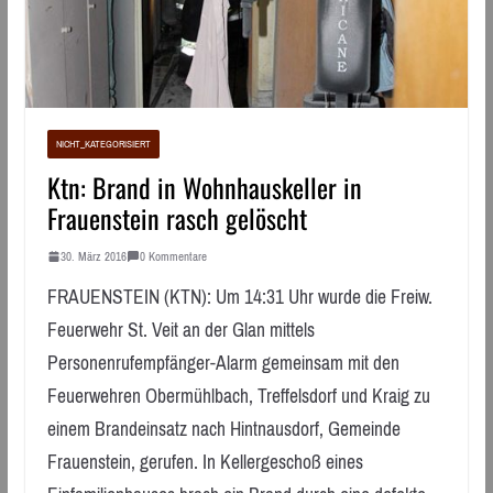
NICHT_KATEGORISIERT
Ktn: Brand in Wohnhauskeller in
Frauenstein rasch gelöscht
30. März 2016
0 Kommentare
FRAUENSTEIN (KTN): Um 14:31 Uhr wurde die Freiw.
Feuerwehr St. Veit an der Glan mittels
Personenrufempfänger-Alarm gemeinsam mit den
Feuerwehren Obermühlbach, Treffelsdorf und Kraig zu
einem Brandeinsatz nach Hintnausdorf, Gemeinde
Frauenstein, gerufen. In Kellergeschoß eines