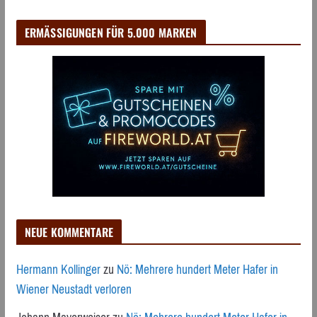
ERMÄSSIGUNGEN FÜR 5.000 MARKEN
NEUE KOMMENTARE
Hermann Kollinger
zu
Nö: Mehrere hundert Meter Hafer in
Wiener Neustadt verloren