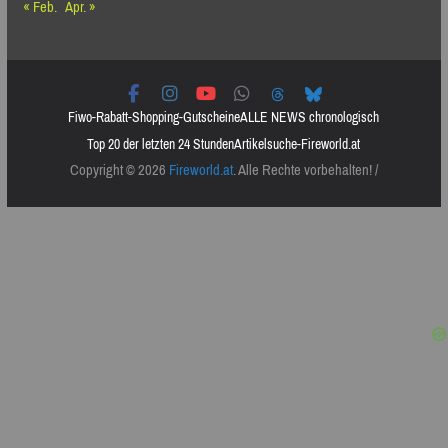
« Feb.
Apr. »
Fiwo-Rabatt-Shopping-Gutscheine
ALLE NEWS chronologisch
Top 20 der letzten 24 Stunden
Artikelsuche-Fireworld.at
Copyright © 2026
Fireworld.at
. Alle Rechte vorbehalten! /