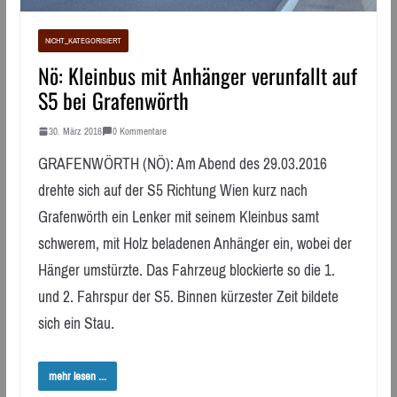
NICHT_KATEGORISIERT
Nö: Kleinbus mit Anhänger verunfallt auf
S5 bei Grafenwörth
30. März 2016
0 Kommentare
GRAFENWÖRTH (NÖ): Am Abend des 29.03.2016
drehte sich auf der S5 Richtung Wien kurz nach
Grafenwörth ein Lenker mit seinem Kleinbus samt
schwerem, mit Holz beladenen Anhänger ein, wobei der
Hänger umstürzte. Das Fahrzeug blockierte so die 1.
und 2. Fahrspur der S5. Binnen kürzester Zeit bildete
sich ein Stau.
mehr lesen ...