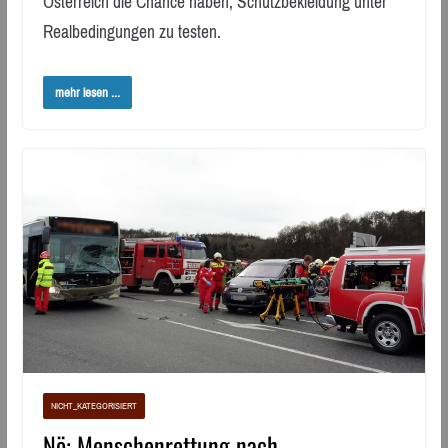
Österreich die Chance haben, Schutzbekleidung unter
Realbedingungen zu testen.
mehr lesen ...
NICHT_KATEGORISIERT
Nö: Menschenrettung nach