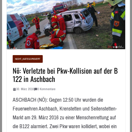
NICHT_KATEGORISIERT
Nö: Verletzte bei Pkw-Kollision auf der B
122 in Aschbach
30. März 2016
0 Kommentare
ASCHBACH (NÖ): Gegen 12:50 Uhr wurden die
Feuerwehren Aschbach, Krenstetten und Seitenstetten-
Markt am 29. März 2016 zu einer Menschenrettung auf
die B122 alarmiert. Zwei Pkw waren kollidiert, wobei ein