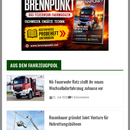
AUS DEM FAHRZEUGPOOL
Nö: Feuerwehr Retz stellt ihr neues
Wechselladerfahrzeug zuhause vor
21. Juli 2016
0 Kommentare
Rosenbauer gründet Joint Venture für
Hubrettungsbühnen