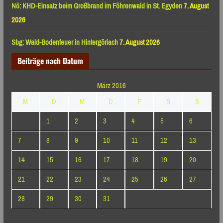
Nö: KHD-Einsatz beim Großbrand im Föhrenwald in St. Egyden
7. August
2026
Sbg: Wald-Bodenfeuer in Hintergöriach
7. August 2026
Beiträge nach Datum
März 2016
M
D
M
D
F
S
S
1
2
3
4
5
6
7
8
9
10
11
12
13
14
15
16
17
18
19
20
21
22
23
24
25
26
27
28
29
30
31