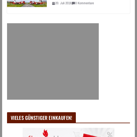
20. Juli 2016
0 Kommentare
VIELES GÜNSTIGER EINKAUFEN!