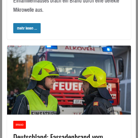
Einfamilienhauses brach ein Brand durch eine defekte
Mikrowelle aus.
mehr lesen ...
BRAND
Deutschland: Fassadenbrand vom