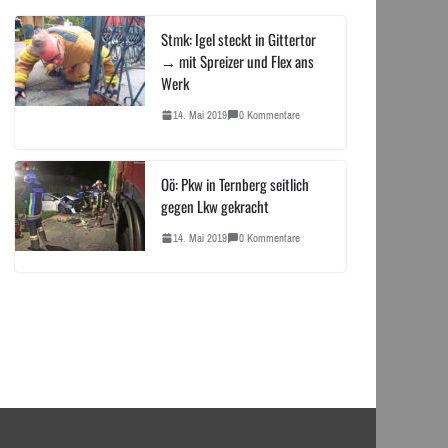
Stmk: Igel steckt in Gittertor
→ mit Spreizer und Flex ans
Werk
14. Mai 2019
0 Kommentare
Oö: Pkw in Ternberg seitlich
gegen Lkw gekracht
14. Mai 2019
0 Kommentare