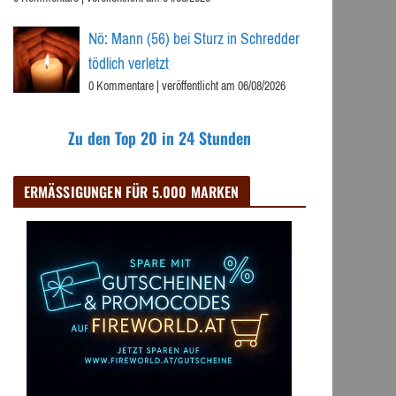
Nö: Mann (56) bei Sturz in Schredder
tödlich verletzt
0 Kommentare
|
veröffentlicht am 06/08/2026
Zu den Top 20 in 24 Stunden
ERMÄSSIGUNGEN FÜR 5.000 MARKEN