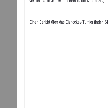
vier und zehn Jahren aus dem Raum Krems zugute
Einen Bericht über das Eishockey-Turnier finden S