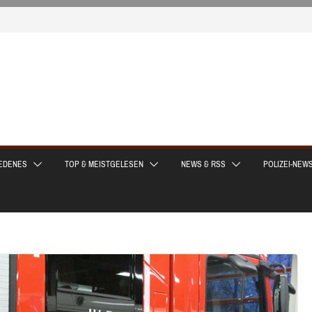
EDENES
TOP & MEISTGELESEN
NEWS & RSS
POLIZEI-NEW