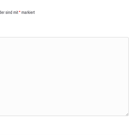
der sind mit
*
markiert