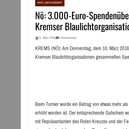
NICHT_KATEGORISIERT
Nö: 3.000-Euro-Spendenüber
Kremser Blaulichtorganisati
11. März 2016
0 Kommentare
KREMS (NÖ): Am Donnerstag, dem 10. März 2016, w
Kremser Blaulichtorganisationen gesammelten Sp
Beim Turnier wurde ein Betrag von etwas mehr als 2
erhöht worden ist. Der entsprechende Gutschein w
mit Repräsentanten des Roten Kreuzes und der F