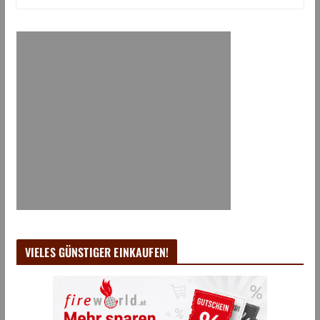
VIELES GÜNSTIGER EINKAUFEN!