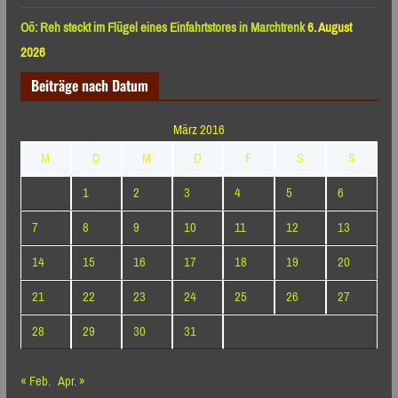
Oö: Reh steckt im Flügel eines Einfahrtstores in Marchtrenk
6. August
2026
Beiträge nach Datum
März 2016
M
D
M
D
F
S
S
1
2
3
4
5
6
7
8
9
10
11
12
13
14
15
16
17
18
19
20
21
22
23
24
25
26
27
28
29
30
31
« Feb.
Apr. »