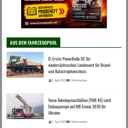
AUS DEM FAHRZEUGPOOL
D: Erster PowerBully 9C für
niedersächsisches Landesamt für Brand-
und Katastrophenschutz
8. April 2023
0 Kommentare
Vema Teleskopmastbühne (TMB 45) samt
Einbaupumpe auf MB Econic 2635 für
Ukraine
7. April 2023
0 Kommentare