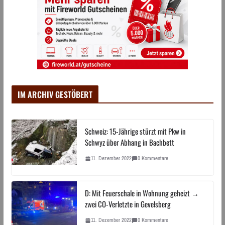
IM ARCHIV GESTÖBERT
Schweiz: 15-Jährige stürzt mit Pkw in
Schwyz über Abhang in Bachbett
11. Dezember 2022
0 Kommentare
D: Mit Feuerschale in Wohnung geheizt →
zwei CO-Verletzte in Gevelsberg
11. Dezember 2022
0 Kommentare