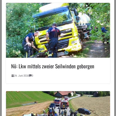
Nö: Lkw mittels zweier Seilwinden geborgen
24. Juni 2016
0