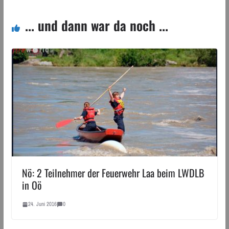
... und dann war da noch ...
Nö: 2 Teilnehmer der Feuerwehr Laa beim LWDLB
in Oö
24. Juni 2016
0