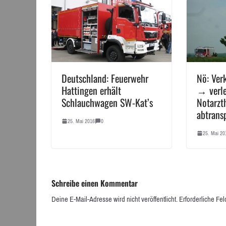
Deutschland: Feuerwehr
Nö: Verk
Hattingen erhält
→ verle
Schlauchwagen SW-Kat’s
Notarzt
abtransp
25. Mai 2016
0
25. Mai 20
Schreibe einen Kommentar
Deine E-Mail-Adresse wird nicht veröffentlicht.
Erforderliche Fel