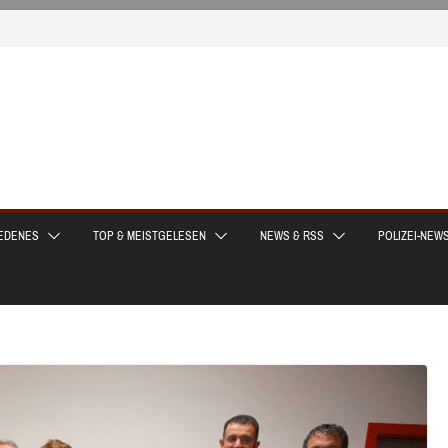
EDENES
TOP & MEISTGELESEN
NEWS & RSS
POLIZEI-NEW