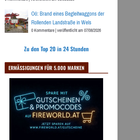
Oö: Brand eines Begleitwaggons der
Rollenden Landstraße in Wels
0 Kommentare
|
veröffentlicht am 07/08/2026
Zu den Top 20 in 24 Stunden
ERMÄSSIGUNGEN FÜR 5.000 MARKEN