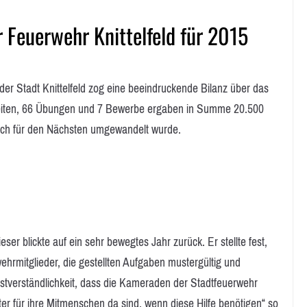
Feuerwehr Knittelfeld für 2015
r Stadt Knittelfeld zog eine beeindruckende Bilanz über das
gkeiten, 66 Übungen und 7 Bewerbe ergaben in Summe 20.500
tlich für den Nächsten umgewandelt wurde.
 blickte auf ein sehr bewegtes Jahr zurück. Er stellte fest,
hrmitglieder, die gestellten Aufgaben mustergültig und
lbstverständlichkeit, dass die Kameraden der Stadtfeuerwehr
er für ihre Mitmenschen da sind, wenn diese Hilfe benötigen“ so