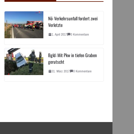
Nö: Verkehrsunfall fordert zwei
Verletzte
1. April 2017
0 Kommentare
Bgld: Mit Pkw in tiefen Graben
gerutscht
31. März 2017
0 Kommentare