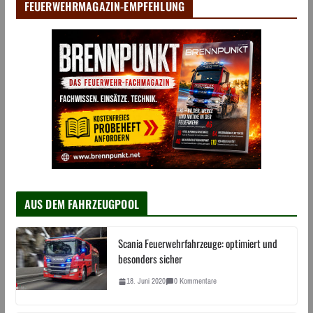
FEUERWEHRMAGAZIN-EMPFEHLUNG
AUS DEM FAHRZEUGPOOL
Scania Feuerwehrfahrzeuge: optimiert und
besonders sicher
18. Juni 2020
0 Kommentare