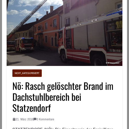
NICHT_KATEGORISIERT
Nö: Rasch gelöschter Brand im
Dachstuhlbereich bei
Statzendorf
21. März 2016
0 Kommentare