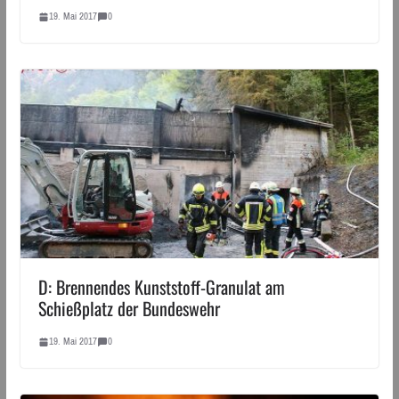
19. Mai 2017
0
D: Brennendes Kunststoff-Granulat am
Schießplatz der Bundeswehr
19. Mai 2017
0