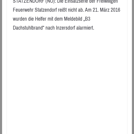
STATZENDORF (NÖ): Die Einsatzserie der Freiwilligen
Feuerwehr Statzendorf reißt nicht ab. Am 21. März 2016
wurden die Helfer mit dem Meldebild „B3
Dachstuhlbrand“ nach Inzersdorf alarmiert.