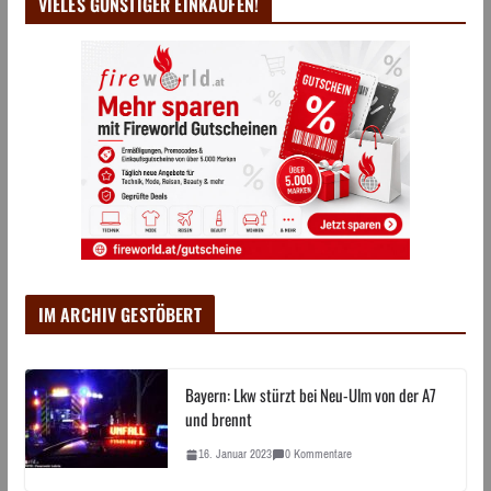
VIELES GÜNSTIGER EINKAUFEN!
IM ARCHIV GESTÖBERT
Bayern: Lkw stürzt bei Neu-Ulm von der A7
und brennt
16. Januar 2023
0 Kommentare