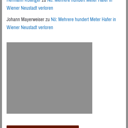
Hermann Kollinger
zu
Nö: Mehrere hundert Meter Hafer in
Wiener Neustadt verloren
Johann Mayerweiser
zu
Nö: Mehrere hundert Meter Hafer in
Wiener Neustadt verloren