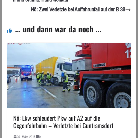
Nö: Zwei Verletzte bei Auffahrunfall auf der B 36
... und dann war da noch ...
Nö: Lkw schleudert Pkw auf A2 auf die
Gegenfahrbahn – Verletzte bei Guntramsdorf
30. März 2015
0