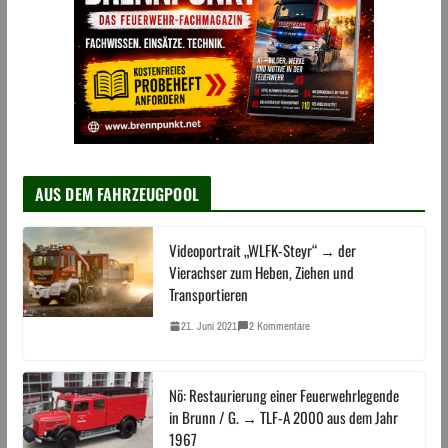
AUS DEM FAHRZEUGPOOL
Videoportrait „WLFK-Steyr“ → der
Vierachser zum Heben, Ziehen und
Transportieren
21. Juni 2021
2 Kommentare
Nö: Restaurierung einer Feuerwehrlegende
in Brunn / G. → TLF-A 2000 aus dem Jahr
1967