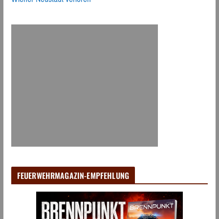
FEUERWEHRMAGAZIN-EMPFEHLUNG