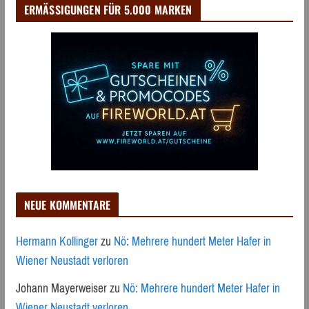
ERMÄSSIGUNGEN FÜR 5.000 MARKEN
NEUE KOMMENTARE
Hermann Kollinger
zu
Nö: Mehrere hundert Meter Hafer in
Wiener Neustadt verloren
Johann Mayerweiser
zu
Nö: Mehrere hundert Meter Hafer in
Wiener Neustadt verloren