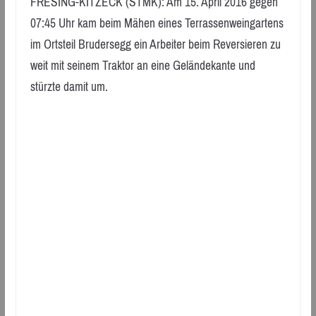
FRESING-KITZECK (STMK): Am 15. April 2016 gegen
07:45 Uhr kam beim Mähen eines Terrassenweingartens
im Ortsteil Brudersegg ein Arbeiter beim Reversieren zu
weit mit seinem Traktor an eine Geländekante und
stürzte damit um.