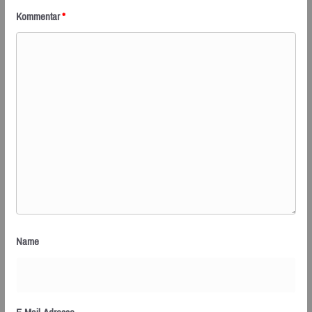
Kommentar
*
Name