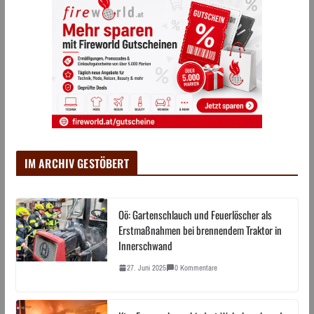
IM ARCHIV GESTÖBERT
Oö: Gartenschlauch und Feuerlöscher als
Erstmaßnahmen bei brennendem Traktor in
Innerschwand
27. Juni 2025
0 Kommentare