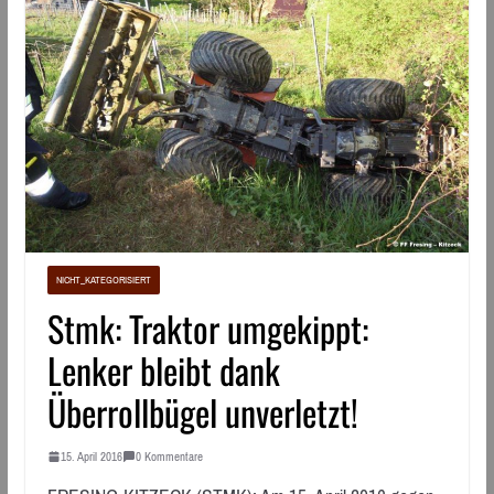
NICHT_KATEGORISIERT
Stmk: Traktor umgekippt:
Lenker bleibt dank
Überrollbügel unverletzt!
15. April 2016
0 Kommentare