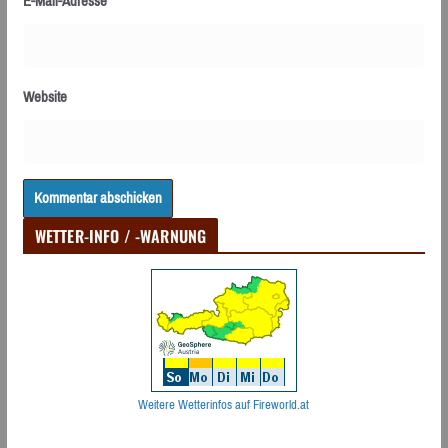
E-Mail-Adresse
Website
WETTER-INFO / -WARNUNG
Weitere Wetterinfos auf Fireworld.at