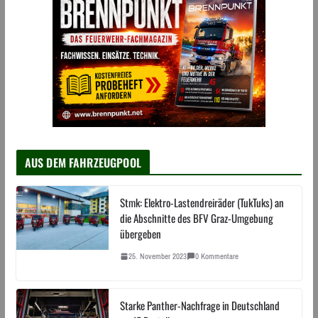
AUS DEM FAHRZEUGPOOL
Stmk: Elektro-Lastendreiräder (TukTuks) an
die Abschnitte des BFV Graz-Umgebung
übergeben
25. November 2023
0 Kommentare
Starke Panther-Nachfrage in Deutschland