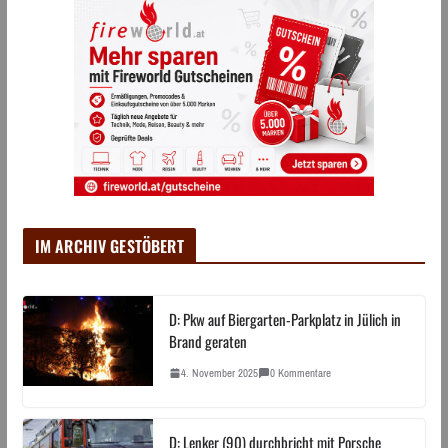
IM ARCHIV GESTÖBERT
D: Pkw auf Biergarten-Parkplatz in Jülich in
Brand geraten
4. November 2025
0 Kommentare
D: Lenker (90) durchbricht mit Porsche