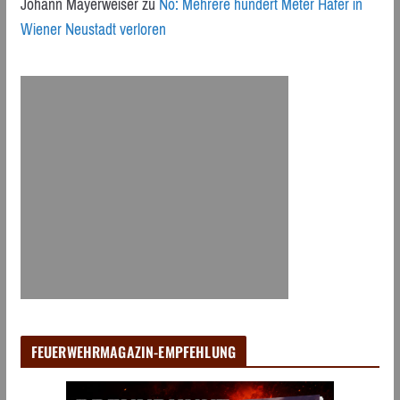
Johann Mayerweiser
zu
Nö: Mehrere hundert Meter Hafer in
Wiener Neustadt verloren
FEUERWEHRMAGAZIN-EMPFEHLUNG