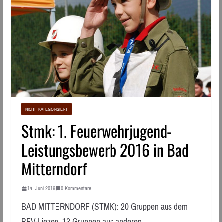
NICHT_KATEGORISIERT
Stmk: 1. Feuerwehrjugend-
Leistungsbewerb 2016 in Bad
Mitterndorf
14. Juni 2016
0 Kommentare
BAD MITTERNDORF (STMK): 20 Gruppen aus dem
BFV-Liezen, 13 Gruppen aus anderen