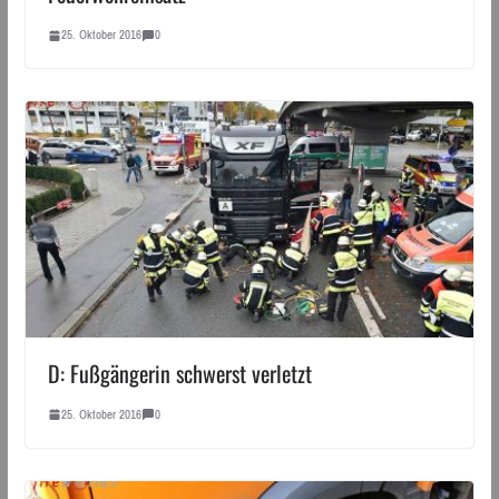
25. Oktober 2016
0
D: Fußgängerin schwerst verletzt
25. Oktober 2016
0