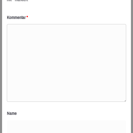
Kommentar
*
Name