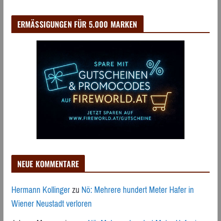
ERMÄSSIGUNGEN FÜR 5.000 MARKEN
NEUE KOMMENTARE
Hermann Kollinger
zu
Nö: Mehrere hundert Meter Hafer in
Wiener Neustadt verloren