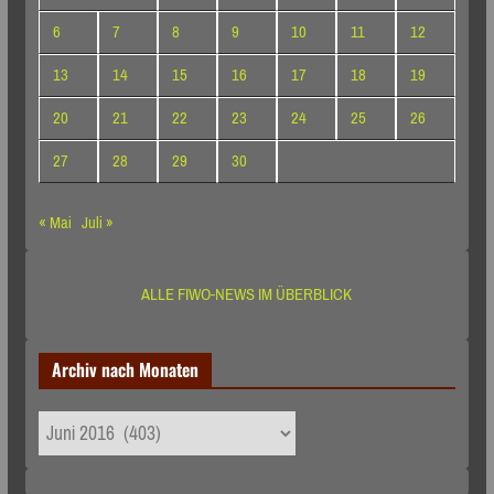
6
7
8
9
10
11
12
13
14
15
16
17
18
19
20
21
22
23
24
25
26
27
28
29
30
« Mai
Juli »
ALLE FIWO-NEWS IM ÜBERBLICK
Archiv nach Monaten
Archiv
nach
Monaten