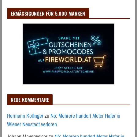
ERMÄSSIGUNGEN FÜR 5.000 MARKEN
NEUE KOMMENTARE
Hermann Kollinger
zu
Nö: Mehrere hundert Meter Hafer in
Wiener Neustadt verloren
Johann Mayerweiser
zu
Nö: Mehrere hundert Meter Hafer in