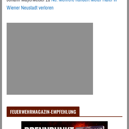
Wiener Neustadt verloren
FEUERWEHRMAGAZIN-EMPFEHLUNG