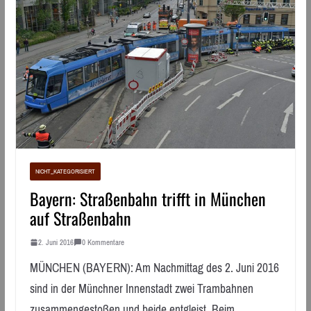
NICHT_KATEGORISIERT
Bayern: Straßenbahn trifft in München
auf Straßenbahn
2. Juni 2016
0 Kommentare
MÜNCHEN (BAYERN): Am Nachmittag des 2. Juni 2016
sind in der Münchner Innenstadt zwei Trambahnen
zusammengestoßen und beide entgleist. Beim