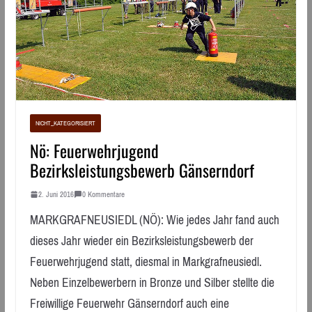
NICHT_KATEGORISIERT
Nö: Feuerwehrjugend
Bezirksleistungsbewerb Gänserndorf
2. Juni 2016
0 Kommentare
MARKGRAFNEUSIEDL (NÖ): Wie jedes Jahr fand auch
dieses Jahr wieder ein Bezirksleistungsbewerb der
Feuerwehrjugend statt, diesmal in Markgrafneusiedl.
Neben Einzelbewerbern in Bronze und Silber stellte die
Freiwillige Feuerwehr Gänserndorf auch eine