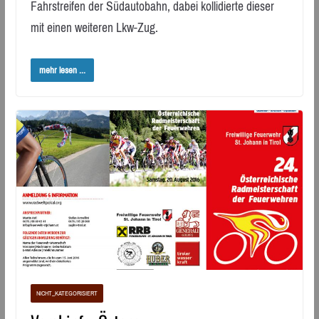
Fahrstreifen der Südautobahn, dabei kollidierte dieser
mit einen weiteren Lkw-Zug.
mehr lesen ...
NICHT_KATEGORISIERT