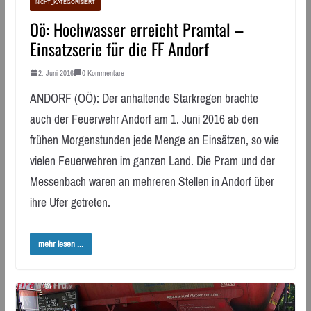
NICHT_KATEGORISIERT
Oö: Hochwasser erreicht Pramtal –
Einsatzserie für die FF Andorf
2. Juni 2016
0 Kommentare
ANDORF (OÖ): Der anhaltende Starkregen brachte
auch der Feuerwehr Andorf am 1. Juni 2016 ab den
frühen Morgenstunden jede Menge an Einsätzen, so wie
vielen Feuerwehren im ganzen Land. Die Pram und der
Messenbach waren an mehreren Stellen in Andorf über
ihre Ufer getreten.
mehr lesen ...