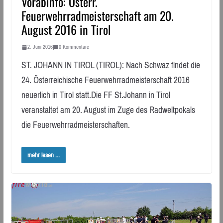
Vorabinfo: Österr.
Feuerwehrradmeisterschaft am 20.
August 2016 in Tirol
2. Juni 2016
0 Kommentare
ST. JOHANN IN TIROL (TIROL): Nach Schwaz findet die
24. Österreichische Feuerwehrradmeisterschaft 2016
neuerlich in Tirol statt.Die FF St.Johann in Tirol
veranstaltet am 20. August im Zuge des Radweltpokals
die Feuerwehrradmeisterschaften.
mehr lesen ...