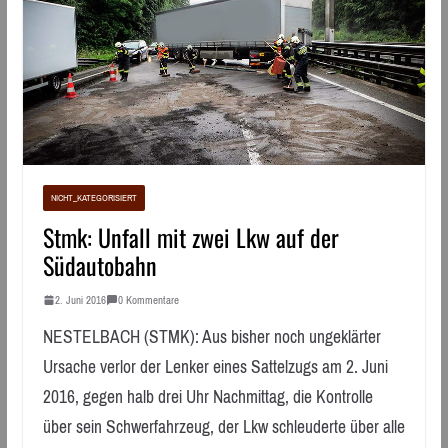
NICHT_KATEGORISIERT
Stmk: Unfall mit zwei Lkw auf der
Südautobahn
2. Juni 2016
0 Kommentare
NESTELBACH (STMK): Aus bisher noch ungeklärter
Ursache verlor der Lenker eines Sattelzugs am 2. Juni
2016, gegen halb drei Uhr Nachmittag, die Kontrolle
über sein Schwerfahrzeug, der Lkw schleuderte über alle