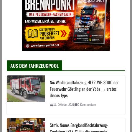
AUS DEM FAHRZEUGPOOL
Nö: Waldbrandfahrzeug HLF2-WB 3000 der
Feuerwehr Göstling an der Ybbs → erstes
dieses Typs
11. Oktober 2021
0 Kommentare
Stmk: Neues Berglandlöschfahrzeug-
Container (BLF-C) für die Feuerwehr