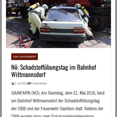
NICHT_KATEGORISIERT
Nö: Schadstoffübungstag im Bahnhof
Wittmannsdorf
2. Juni 2016
0 Kommentare
GAINFARN (NÖ): Am Samstag, dem 21. Mai 2016, fand
am Bahnhof Wittmannsdorf der Schadstoffübungstag
der ÖBB und der Feuerwehr Gainfarn statt. Seitens der
ÖBB wurden dazu zwei Schulungskesselwaggons