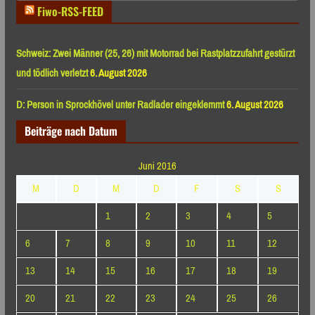
Fiwo-RSS-FEED
Schweiz: Zwei Männer (25, 26) mit Motorrad bei Rastplatzzufahrt gestürzt
und tödlich verletzt
6. August 2026
D: Person in Sprockhövel unter Radlader eingeklemmt
6. August 2026
Beiträge nach Datum
Juni 2016
M
D
M
D
F
S
S
1
2
3
4
5
6
7
8
9
10
11
12
13
14
15
16
17
18
19
20
21
22
23
24
25
26