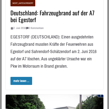
NICHT_KATEGORISIERT
Deutschland: Fahrzeugbrand auf der A7
bei Egestorf
2. Juni 2016
0 Kommentare
EGESTORF (DEUTSCHLAND): Einen ausgedehnten
Fahrzeugbrand mussten Kräfte der Feuerwehren aus
Egestorf und Sahrendorf-Schätzendorf am 2. Juni 2016
auf der A7 löschen. Aus ungeklärter Ursache war ein
Pkw im Motorraum in Brand geraten.
mehr lesen ...