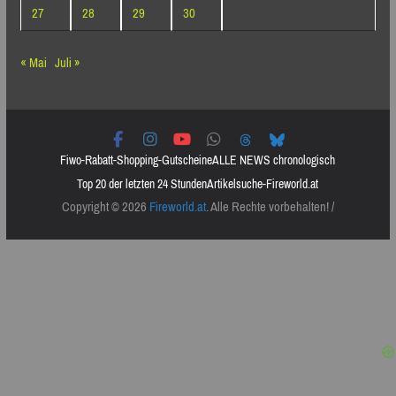
27
28
29
30
« Mai
Juli »
Fiwo-Rabatt-Shopping-Gutscheine
ALLE NEWS chronologisch
Top 20 der letzten 24 Stunden
Artikelsuche-Fireworld.at
Copyright © 2026
Fireworld.at
. Alle Rechte vorbehalten! /