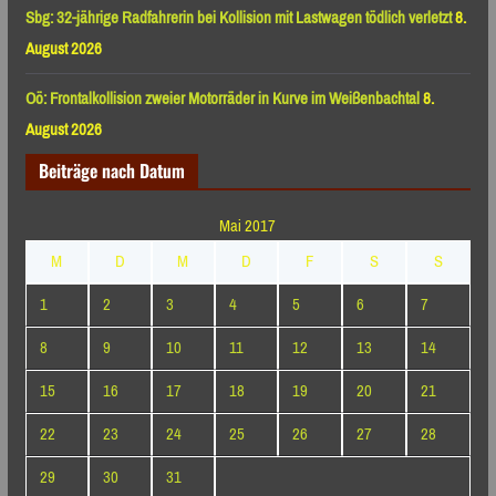
Sbg: 32-jährige Radfahrerin bei Kollision mit Lastwagen tödlich verletzt
8.
August 2026
Oö: Frontalkollision zweier Motorräder in Kurve im Weißenbachtal
8.
August 2026
Beiträge nach Datum
Mai 2017
M
D
M
D
F
S
S
1
2
3
4
5
6
7
8
9
10
11
12
13
14
15
16
17
18
19
20
21
22
23
24
25
26
27
28
29
30
31