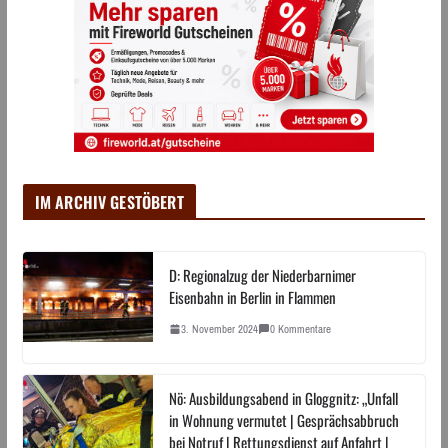
IM ARCHIV GESTÖBERT
D: Regionalzug der Niederbarnimer
Eisenbahn in Berlin in Flammen
3. November 2024
0 Kommentare
Nö: Ausbildungsabend in Gloggnitz: „Unfall
in Wohnung vermutet | Gesprächsabbruch
bei Notruf | Rettungsdienst auf Anfahrt |