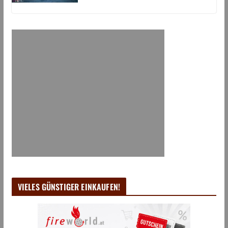
VIELES GÜNSTIGER EINKAUFEN!