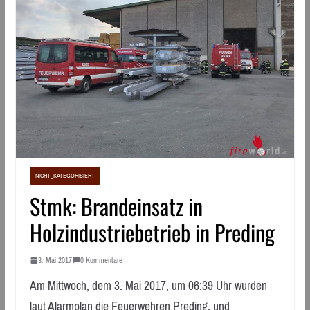
NICHT_KATEGORISIERT
Stmk: Brandeinsatz in
Holzindustriebetrieb in Preding
3. Mai 2017
0 Kommentare
Am Mittwoch, dem 3. Mai 2017, um 06:39 Uhr wurden
laut Alarmplan die Feuerwehren Preding, und