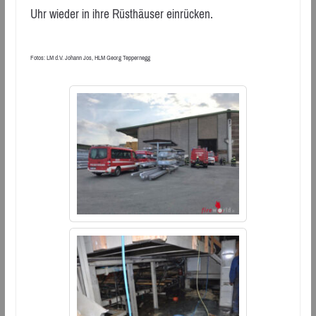
Uhr wieder in ihre Rüsthäuser einrücken.
Fotos: LM d.V. Johann Jos, HLM Georg Teppernegg