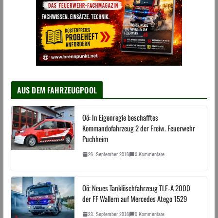
AUS DEM FAHRZEUGPOOL
Oö: In Eigenregie beschafftes
Kommandofahrzeug 2 der Freiw. Feuerwehr
Puchheim
26. September 2016
0 Kommentare
Oö: Neues Tanklöschfahrzeug TLF-A 2000
der FF Wallern auf Mercedes Atego 1529
23. September 2016
0 Kommentare