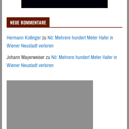
NEUE KOMMENTARE
Hermann Kollinger
zu
Nö: Mehrere hundert Meter Hafer in
Wiener Neustadt verloren
Johann Mayerweiser
zu
Nö: Mehrere hundert Meter Hafer in
Wiener Neustadt verloren