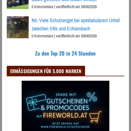
0 Kommentare
|
veröffentlicht am 09/08/2026
Nö: Viele Schutzengel bei spektakulärem Unfall
zwischen Vitis und Echsenbach
0 Kommentare
|
veröffentlicht am 09/08/2026
Zu den Top 20 in 24 Stunden
ERMÄSSIGUNGEN FÜR 5.000 MARKEN