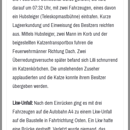
darauf um 07:32 Uhr, mit zwei Fahrzeugen, eines davon
ein Hubsteiger (Teleskopmastbühne) eintrafen. Kurze
Lageerkundung und Einweisung des Besitzers reichten
aus. Mittels Hubsteiger, zwei Mann im Korb und der
beigestellten Katzentransportbox fuhren die
Feuerwehrmänner Richtung Dach. Zwei
Überredungsversuche später befand sich Lilli schnurrend
im Katzenkörbchen. Die umstehenden Zuseher
applaudierten und die Katze konnte ihrem Besitzer
übergeben werden.
Lkw-Unfall:
Nach dem Einrücken ging es mit drei
Fahrzeugen auf die Autobahn A4 zu einem Lkw-Unfall
auf die Baustelle in Fahrtrichtung Osten. Ein Lkw hatte
eine Brücke gestreift. Verletzt wurde niemand, das