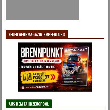
FEUERWEHRMAGAZIN-EMPFEHLUNG
AUS DEM FAHRZEUGPOOL