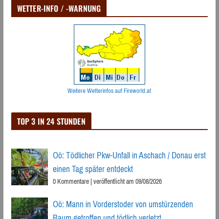
WETTER-INFO / -WARNUNG
Weitere Wetterinfos auf Fireworld.at
TOP 3 IN 24 STUNDEN
Oö: Tödlicher Pkw-Unfall in Aschach / Donau erst
einen Tag später entdeckt
0 Kommentare
|
veröffentlicht am 09/08/2026
Oö: Mann in Vorderstoder von umstürzenden
Baum getroffen und tödlich verletzt