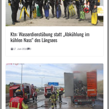
Ktn: Wasserdienstübung statt „Abkühlung im
kühlen Nass“ des Längsees
17. Juni 2016
0