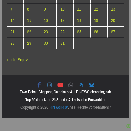
7
8
9
10
11
12
13
14
15
16
17
18
19
20
21
22
23
24
25
26
27
28
29
30
31
« Juli
Sep. »
Fiwo-Rabatt-Shopping-Gutscheine
ALLE NEWS chronologisch
Top 20 der letzten 24 Stunden
Artikelsuche-Fireworld.at
Copyright © 2026
Fireworld.at
. Alle Rechte vorbehalten! /