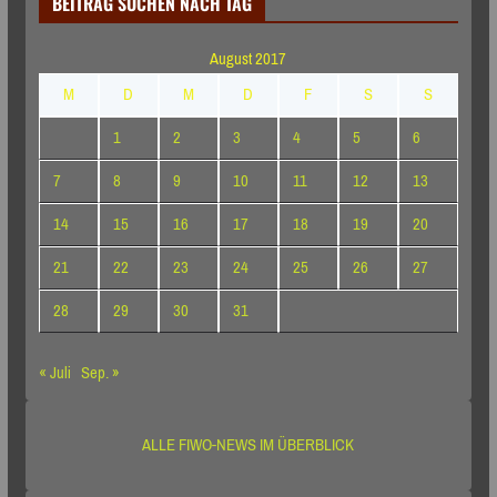
BEITRAG SUCHEN NACH TAG
August 2017
M
D
M
D
F
S
S
1
2
3
4
5
6
7
8
9
10
11
12
13
14
15
16
17
18
19
20
21
22
23
24
25
26
27
28
29
30
31
« Juli
Sep. »
ALLE FIWO-NEWS IM ÜBERBLICK