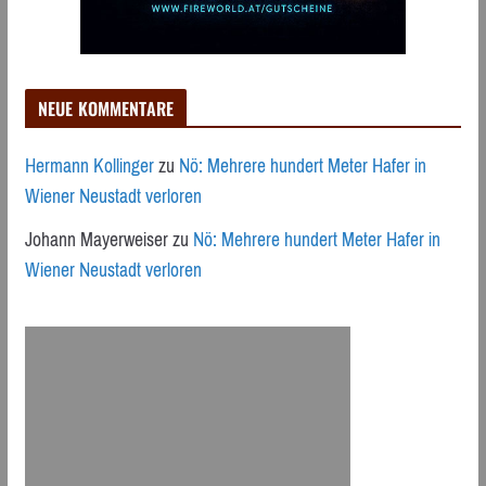
NEUE KOMMENTARE
Hermann Kollinger
zu
Nö: Mehrere hundert Meter Hafer in
Wiener Neustadt verloren
Johann Mayerweiser
zu
Nö: Mehrere hundert Meter Hafer in
Wiener Neustadt verloren