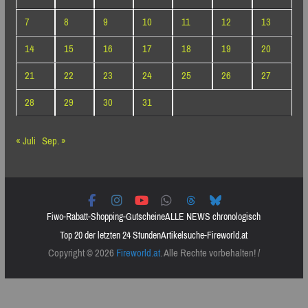
7
8
9
10
11
12
13
14
15
16
17
18
19
20
21
22
23
24
25
26
27
28
29
30
31
« Juli
Sep. »
Fiwo-Rabatt-Shopping-Gutscheine
ALLE NEWS chronologisch
Top 20 der letzten 24 Stunden
Artikelsuche-Fireworld.at
Copyright © 2026
Fireworld.at
. Alle Rechte vorbehalten! /