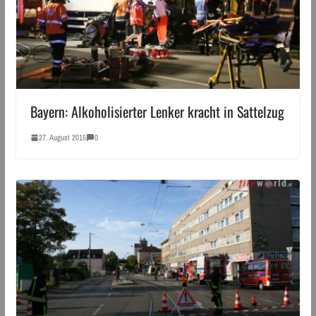
Bayern: Alkoholisierter Lenker kracht in Sattelzug
27. August 2015
0