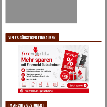
VIELES GÜNSTIGER EINKAUFEN!
IM ARCHIV GESTÖBERT