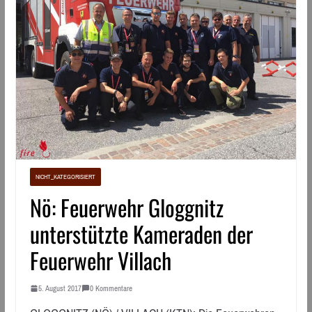
NICHT_KATEGORISIERT
Nö: Feuerwehr Gloggnitz
unterstützte Kameraden der
Feuerwehr Villach
5. August 2017
0 Kommentare