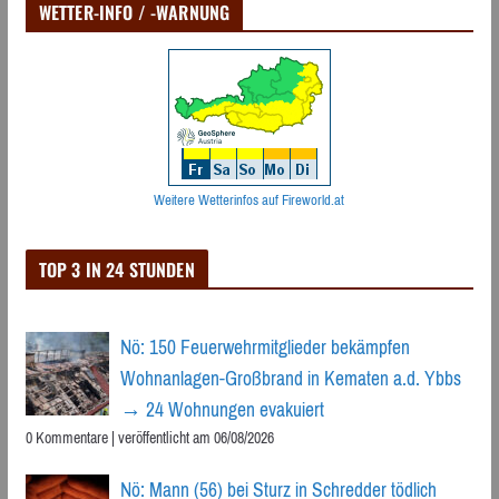
WETTER-INFO / -WARNUNG
Weitere Wetterinfos auf Fireworld.at
TOP 3 IN 24 STUNDEN
Nö: 150 Feuerwehrmitglieder bekämpfen
Wohnanlagen-Großbrand in Kematen a.d. Ybbs
→ 24 Wohnungen evakuiert
0 Kommentare
|
veröffentlicht am 06/08/2026
Nö: Mann (56) bei Sturz in Schredder tödlich