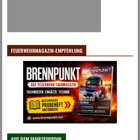
FEUERWEHRMAGAZIN-EMPFEHLUNG
AUS DEM FAHRZEUGPOOL