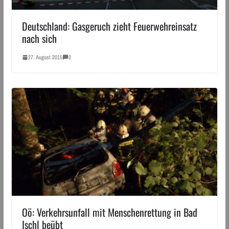
Deutschland: Gasgeruch zieht Feuerwehreinsatz
nach sich
27. August 2015
0
Oö: Verkehrsunfall mit Menschenrettung in Bad
Ischl beübt