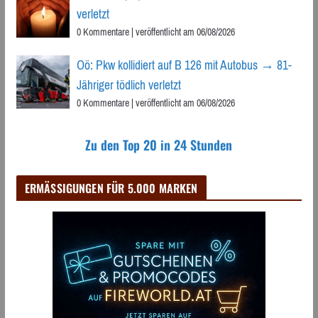
verletzt
0 Kommentare
|
veröffentlicht am 06/08/2026
Oö: Pkw kollidiert auf B 126 mit Autobus → 81-
Jähriger tödlich verletzt
0 Kommentare
|
veröffentlicht am 06/08/2026
Zu den Top 20 in 24 Stunden
ERMÄSSIGUNGEN FÜR 5.000 MARKEN