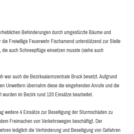
 erheblichen Behinderungen durch umgestürzte Bäume und
die Freiwillige Feuerwehr Fischamend unterstützend zur Stelle
, die auch Schneepflüge einsetzen musste (siehe auch
üh war auch die Bezirksalarmzentrale Bruck besetzt. Aufgrund
n Unwettern übernahm diese die eingehenden Anrufe und die
 wurden im Bezirk rund 120 Einsätze bearbeitet.
ag weitere 4 Einsätze zur Beseitigung der Sturmschäden zu
t dem Freimachen von Verkehrswegen beschäftigt. Der
erwehren lediglich die Verhinderung und Beseitigung von Gefahren