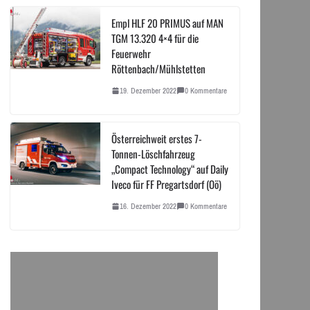
Empl HLF 20 PRIMUS auf MAN
TGM 13.320 4×4 für die
Feuerwehr
Röttenbach/Mühlstetten
19. Dezember 2022
0 Kommentare
Österreichweit erstes 7-
Tonnen-Löschfahrzeug
„Compact Technology“ auf Daily
Iveco für FF Pregartsdorf (Oö)
16. Dezember 2022
0 Kommentare