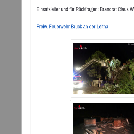
Einsatzleiter und für Rückfragen: Brandrat Claus
Freiw. Feuerwehr Bruck an der Leitha