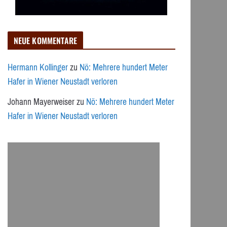
NEUE KOMMENTARE
Hermann Kollinger
zu
Nö: Mehrere hundert Meter
Hafer in Wiener Neustadt verloren
Johann Mayerweiser
zu
Nö: Mehrere hundert Meter
Hafer in Wiener Neustadt verloren