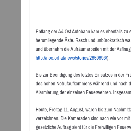
Entlang der A4 Ost Autobahn kam es ebenfalls zu
herumliegende Äste. Rasch und unbürokratisch war 
und übernahm die Aufräumarbeiten mit der Asfinag
http://noe.orf.at/news/stories/2859898/
).
Bis zur Beendigung des letztes Einsatzes in der Fr
des hohen Notrufaufkommens während und nach de
Alarmierung der einzelnen Feuerwehren. Insgesamt
Heute, Freitag 11. August, waren bis zum Nachmitt
verzeichnen. Die Kameraden sind nach wie vor mi
gesetzliche Auftrag sieht für die Freiwilligen Feu