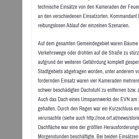
technische Einsätze von den Kameraden der Feuerw
an den verschiedenen Einsatzorten. Kommandant B
reibungslosen Ablauf der einzelnen Szenarien.
Auf dem gesamten Gemeindegebiet waren Bäume ent
Verkehrswege oder drohten auf die Straße zu stür
aufgrund der weiteren Gefährdung komplett gespe
Stadtgebiets abgetragen worden, unter anderem v
fordernden Einsatz waren vier Kameraden mehrere 
schwer beschädigten Dachstuhl zu entfernen bzw. z
Auch das Dach eines Umspannwerks der EVN am St
gehalten. Durch den Regen war ein Kurzschluss ent
verursachte (siehe auch http://noe.orf.at/news/sto
Dachfläche war eine der größten Herausforderungen
Morgenstunden beschäftigte. Bei beiden Einsätzen 