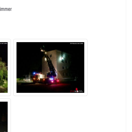
 Wimmer