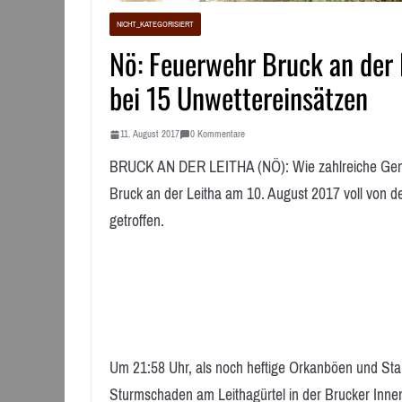
NICHT_KATEGORISIERT
Nö: Feuerwehr Bruck an der 
bei 15 Unwettereinsätzen
11. August 2017
0 Kommentare
BRUCK AN DER LEITHA (NÖ): Wie zahlreiche Geme
Bruck an der Leitha am 10. August 2017 voll von 
getroffen.
Um 21:58 Uhr, als noch heftige Orkanböen und Star
Sturmschaden am Leithagürtel in der Brucker Inne