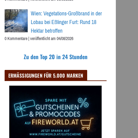
Wien: Vegetations-Großbrand in der
Lobau bei Eßlinger Furt: Rund 18
Hektar betroffen
0 Kommentare
|
veröffentlicht am 04/08/2026
Zu den Top 20 in 24 Stunden
ERMÄSSIGUNGEN FÜR 5.000 MARKEN