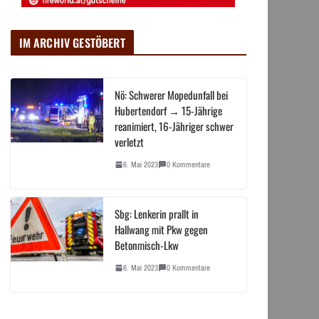
IM ARCHIV GESTÖBERT
Nö: Schwerer Mopedunfall bei
Hubertendorf → 15-Jährige
reanimiert, 16-Jähriger schwer
verletzt
6. Mai 2023
0 Kommentare
Sbg: Lenkerin prallt in
Hallwang mit Pkw gegen
Betonmisch-Lkw
6. Mai 2023
0 Kommentare