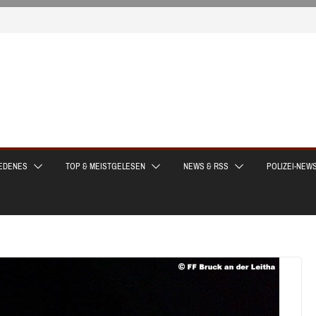
EDENES
TOP & MEISTGELESEN
NEWS & RSS
POLIZEI-NEW