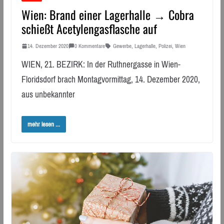
Wien: Brand einer Lagerhalle → Cobra
schießt Acetylengasflasche auf
14. Dezember 2020
0 Kommentare
Gewerbe
,
Lagerhalle
,
Polizei
,
Wien
WIEN, 21. BEZIRK: In der Ruthnergasse in Wien-
Floridsdorf brach Montagvormittag, 14. Dezember 2020,
aus unbekannter
mehr lesen ...