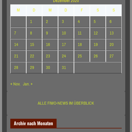
Dezember 2020
M
D
M
D
F
S
S
1
2
3
4
5
6
7
8
9
10
11
12
13
14
15
16
17
18
19
20
21
22
23
24
25
26
27
28
29
30
31
« Nov.
Jan. »
ALLE FIWO-NEWS IM ÜBERBLICK
Archiv nach Monaten