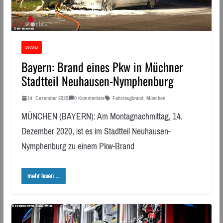
BRAND
Bayern: Brand eines Pkw in Müchner
Stadtteil Neuhausen-Nymphenburg
14. Dezember 2020
0 Kommentare
Fahrzeugbrand
,
München
MÜNCHEN (BAYERN): Am Montagnachmittag, 14.
Dezember 2020, ist es im Stadtteil Neuhausen-
Nymphenburg zu einem Pkw-Brand
mehr lesen ...