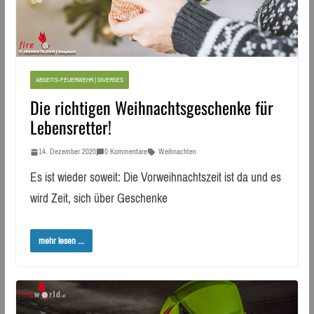
ABSEITS-FEUERWEHR | DIVERSES
Die richtigen Weihnachtsgeschenke für
Lebensretter!
14. Dezember 2020
0 Kommentare
Weihnachten
Es ist wieder soweit: Die Vorweihnachtszeit ist da und es
wird Zeit, sich über Geschenke
mehr lesen ...