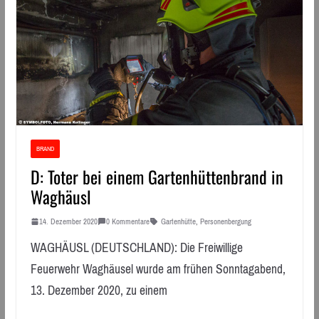
BRAND
D: Toter bei einem Gartenhüttenbrand in
Waghäusl
14. Dezember 2020
0 Kommentare
Gartenhütte
,
Personenbergung
WAGHÄUSL (DEUTSCHLAND): Die Freiwillige
Feuerwehr Waghäusel wurde am frühen Sonntagabend,
13. Dezember 2020, zu einem