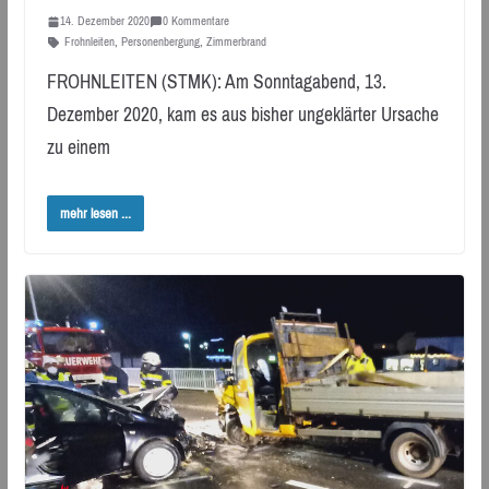
14. Dezember 2020
0 Kommentare
Frohnleiten
,
Personenbergung
,
Zimmerbrand
FROHNLEITEN (STMK): Am Sonntagabend, 13.
Dezember 2020, kam es aus bisher ungeklärter Ursache
zu einem
mehr lesen ...