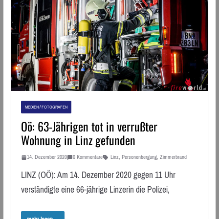
MEDIEN / FOTOGRAFEN
Oö: 63-Jährigen tot in verrußter
Wohnung in Linz gefunden
14. Dezember 2020
0 Kommentare
Linz
,
Personenbergung
,
Zimmerbrand
LINZ (OÖ): Am 14. Dezember 2020 gegen 11 Uhr
verständigte eine 66-jährige Linzerin die Polizei,