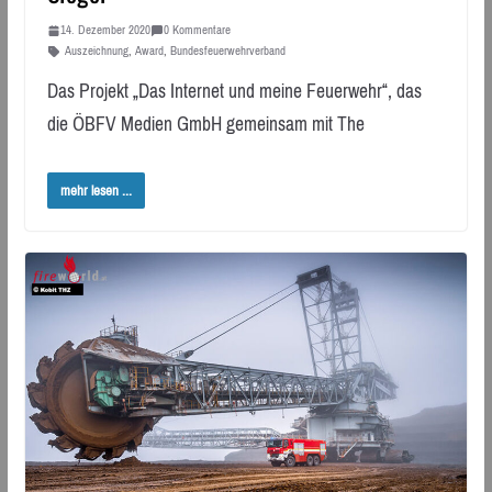
14. Dezember 2020
0 Kommentare
Auszeichnung
,
Award
,
Bundesfeuerwehrverband
Das Projekt „Das Internet und meine Feuerwehr“, das
die ÖBFV Medien GmbH gemeinsam mit The
mehr lesen ...