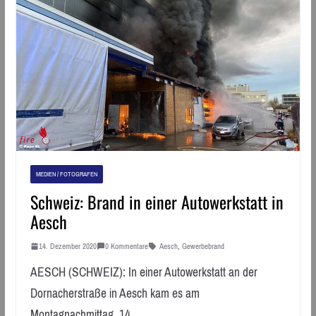
MEDIEN / FOTOGRAFEN
Schweiz: Brand in einer Autowerkstatt in
Aesch
14. Dezember 2020
0 Kommentare
Aesch
,
Gewerbebrand
AESCH (SCHWEIZ): In einer Autowerkstatt an der
Dornacherstraße in Aesch kam es am
Montagnachmittag, 14.