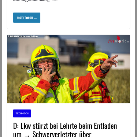
mehr lesen ...
TECHNISCH
D: Lkw stürzt bei Lehrte beim Entladen
um → Schwerverletzter über