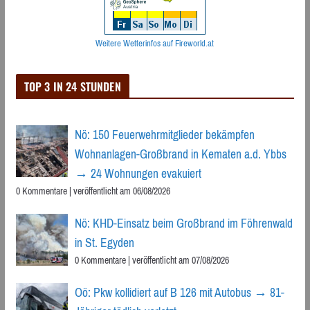
Weitere Wetterinfos auf Fireworld.at
TOP 3 IN 24 STUNDEN
Nö: 150 Feuerwehrmitglieder bekämpfen
Wohnanlagen-Großbrand in Kematen a.d. Ybbs
→ 24 Wohnungen evakuiert
0 Kommentare
|
veröffentlicht am 06/08/2026
Nö: KHD-Einsatz beim Großbrand im Föhrenwald
in St. Egyden
0 Kommentare
|
veröffentlicht am 07/08/2026
Oö: Pkw kollidiert auf B 126 mit Autobus → 81-