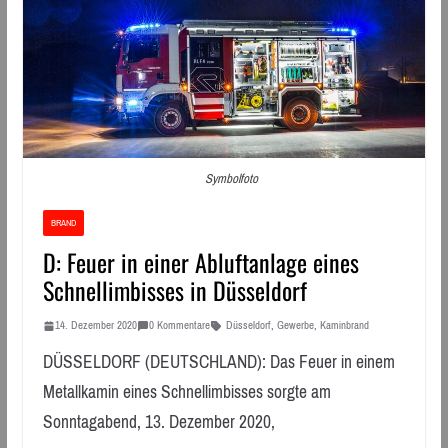
Symbolfoto
BRAND
D: Feuer in einer Abluftanlage eines
Schnellimbisses in Düsseldorf
14. Dezember 2020
0 Kommentare
Düsseldorf
,
Gewerbe
,
Kaminbrand
DÜSSELDORF (DEUTSCHLAND): Das Feuer in einem
Metallkamin eines Schnellimbisses sorgte am
Sonntagabend, 13. Dezember 2020,