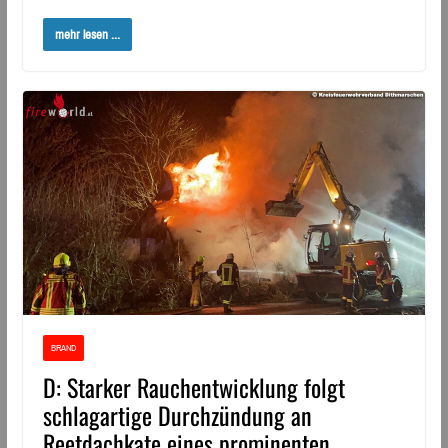
mehr lesen ...
BRAND
D: Starker Rauchentwicklung folgt
schlagartige Durchzündung an
Reetdachkate eines prominenten