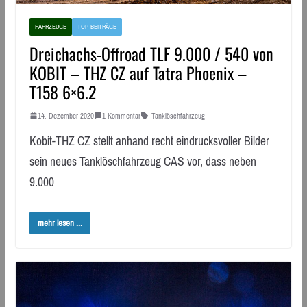
FAHRZEUGE
TOP-BEITRÄGE
Dreichachs-Offroad TLF 9.000 / 540 von
KOBIT – THZ CZ auf Tatra Phoenix –
T158 6×6.2
14. Dezember 2020
1 Kommentar
Tanklöschfahrzeug
Kobit-THZ CZ stellt anhand recht eindrucksvoller Bilder
sein neues Tanklöschfahrzeug CAS vor, dass neben
9.000
mehr lesen ...