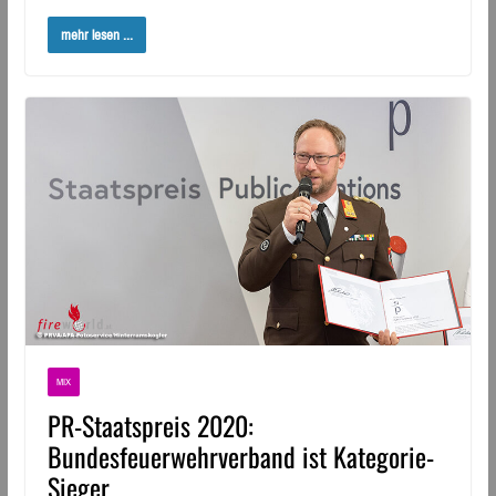
mehr lesen ...
MIX
PR-Staatspreis 2020:
Bundesfeuerwehrverband ist Kategorie-
Sieger