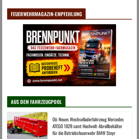
FEUERWEHRMAGAZIN-EMPFEHLUNG
AUS DEM FAHRZEUGPOOL
Oö: Neues Wechselladerfahrzeug Mercedes
ATEGO 1828 samt Hochvolt-Abrollbehälter
für die Betriebsfeuerwehr BMW Steyr