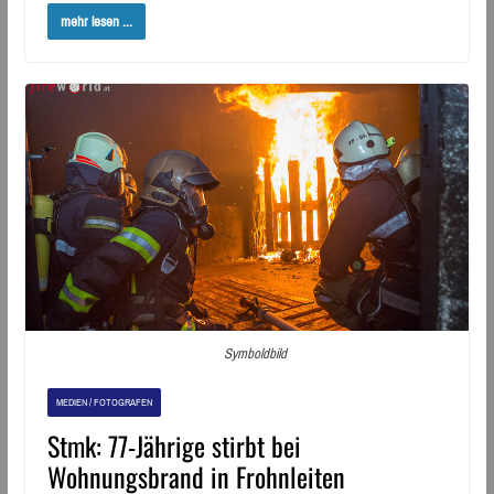
mehr lesen ...
Symboldbild
MEDIEN / FOTOGRAFEN
Stmk: 77-Jährige stirbt bei
Wohnungsbrand in Frohnleiten