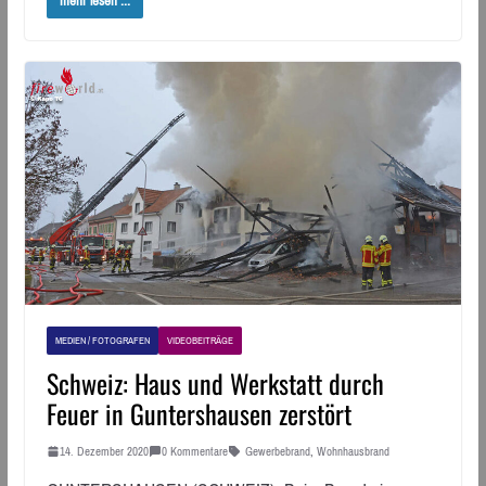
mehr lesen ...
MEDIEN / FOTOGRAFEN
VIDEOBEITRÄGE
Schweiz: Haus und Werkstatt durch
Feuer in Guntershausen zerstört
14. Dezember 2020
0 Kommentare
Gewerbebrand
,
Wohnhausbrand