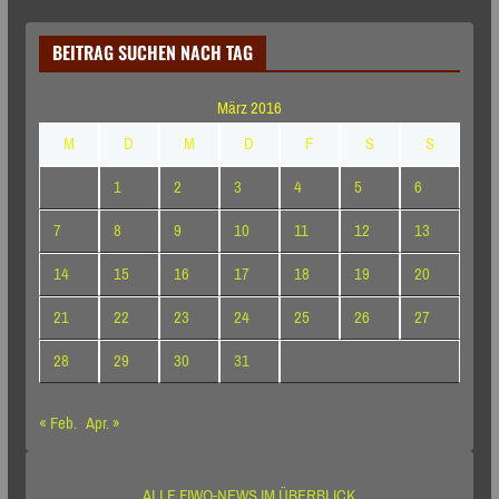
BEITRAG SUCHEN NACH TAG
März 2016
M
D
M
D
F
S
S
1
2
3
4
5
6
7
8
9
10
11
12
13
14
15
16
17
18
19
20
21
22
23
24
25
26
27
28
29
30
31
« Feb.
Apr. »
ALLE FIWO-NEWS IM ÜBERBLICK