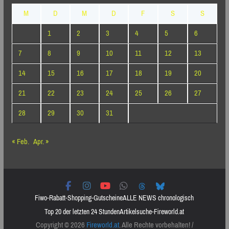
M
D
M
D
F
S
S
1
2
3
4
5
6
7
8
9
10
11
12
13
14
15
16
17
18
19
20
21
22
23
24
25
26
27
28
29
30
31
« Feb.
Apr. »
Fiwo-Rabatt-Shopping-Gutscheine
ALLE NEWS chronologisch
Top 20 der letzten 24 Stunden
Artikelsuche-Fireworld.at
Copyright © 2026
Fireworld.at
. Alle Rechte vorbehalten! /