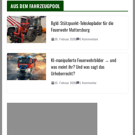
AUS DEM FAHRZEUGPOOL
Bgld: Stützpunkt-Teleskoplader für die
Feuerwehr Mattersburg
28. Februar 2026
0 Kommentare
KI-manipulierte Feuerwehrbilder → und
was meint ihr? Und was sagt das
Urheberrecht?
25. Februar 2026
1 Kommentar