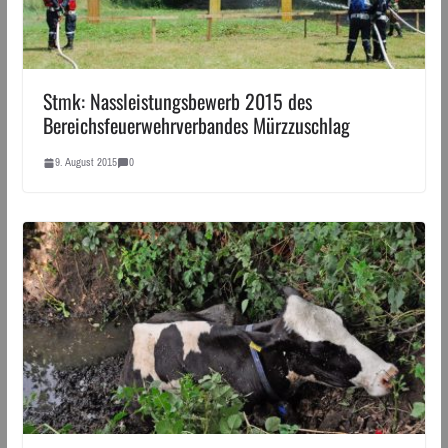
Stmk: Nassleistungsbewerb 2015 des
Bereichsfeuerwehrverbandes Mürzzuschlag
9. August 2015
0