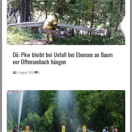
Oö: Pkw bleibt bei Unfall bei Ebensee an Baum
vor Offenseebach hängen
9. August 2015
0