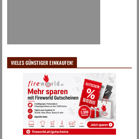
VIELES GÜNSTIGER EINKAUFEN!