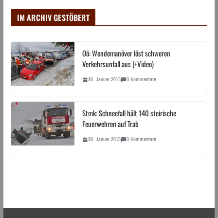
IM ARCHIV GESTÖBERT
Oö: Wendemanöver löst schweren
Verkehrsunfall aus (+Video)
30. Januar 2015
0 Kommentare
Stmk: Schneefall hält 140 steirische
Feuerwehren auf Trab
30. Januar 2015
0 Kommentare