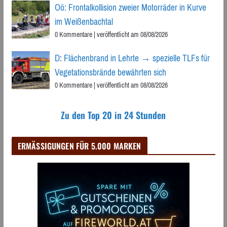
Oö: Frontalkollision zweier Motorräder in Kurve
im Weißenbachtal
0 Kommentare
|
veröffentlicht am 08/08/2026
D: Flächenbrand in Lehrte → spezielle TLFs für
Vegetationsbrände bewährten sich
0 Kommentare
|
veröffentlicht am 08/08/2026
Zu den Top 20 in 24 Stunden
ERMÄSSIGUNGEN FÜR 5.000 MARKEN