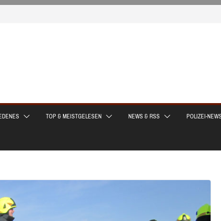
EDENES
TOP & MEISTGELESEN
NEWS & RSS
POLIZEI-NEW