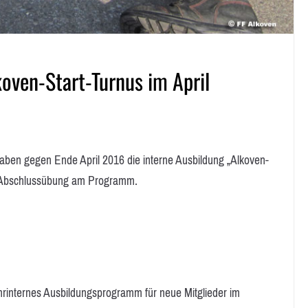
oven-Start-Turnus im April
en gegen Ende April 2016 die interne Ausbildung „Alkoven-
ie Abschlussübung am Programm.
ehrinternes Ausbildungsprogramm für neue Mitglieder im