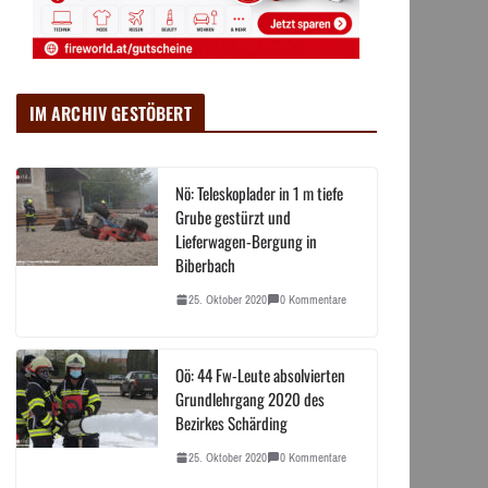
IM ARCHIV GESTÖBERT
Nö: Teleskoplader in 1 m tiefe
Grube gestürzt und
Lieferwagen-Bergung in
Biberbach
25. Oktober 2020
0 Kommentare
Oö: 44 Fw-Leute absolvierten
Grundlehrgang 2020 des
Bezirkes Schärding
25. Oktober 2020
0 Kommentare