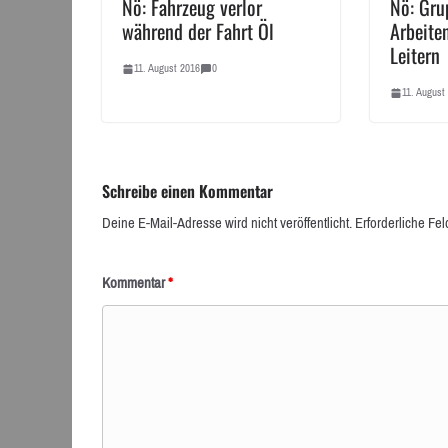
Nö: Fahrzeug verlor
Nö: Gru
während der Fahrt Öl
Arbeite
Leitern
11. August 2016
0
11. August
Schreibe einen Kommentar
Deine E-Mail-Adresse wird nicht veröffentlicht.
Erforderliche Fel
Kommentar
*