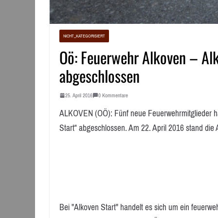
NICHT_KATEGORISIERT
Oö: Feuerwehr Alkoven – Alk
abgeschlossen
25. April 2016
0 Kommentare
ALKOVEN (OÖ): Fünf neue Feuerwehrmitglieder hab
Start“ abgeschlossen. Am 22. April 2016 stand d
Bei "Alkoven Start" handelt es sich um ein feuerw