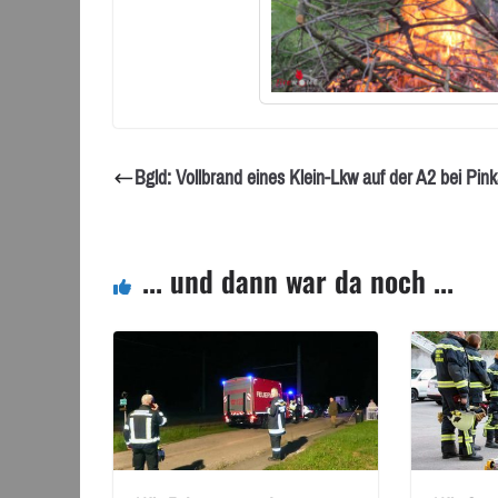
Bgld: Vollbrand eines Klein-Lkw auf der A2 bei Pink
... und dann war da noch ...