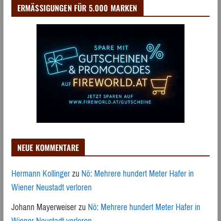
ERMÄSSIGUNGEN FÜR 5.000 MARKEN
NEUE KOMMENTARE
Hermann Kollinger
zu
Nö: Mehrere hundert Meter Hafer in
Wiener Neustadt verloren
Johann Mayerweiser
zu
Nö: Mehrere hundert Meter Hafer in