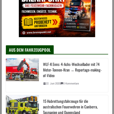
AUS DEM FAHRZEUGPOOL
WLF-K Enns: 4-Achs-Wechsellader mit 74
Meter-Tonnen-Kran → Reportage-making-
of-Video
22. Juni 2020
0 Kommentare
15 Hubrettungsfahrzeuge für die
australischen Feuerwehren in Canberra,
Tasmanien und Queensland