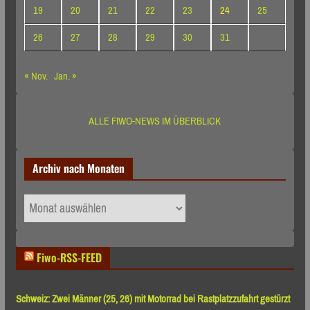
19
20
21
22
23
24
25
26
27
28
29
30
31
« Nov.
Jan. »
ALLE FIWO-NEWS IM ÜBERBLICK
Archiv nach Monaten
Archiv
nach
Monaten
Fiwo-RSS-FEED
Schweiz: Zwei Männer (25, 26) mit Motorrad bei Rastplatzzufahrt gestürzt