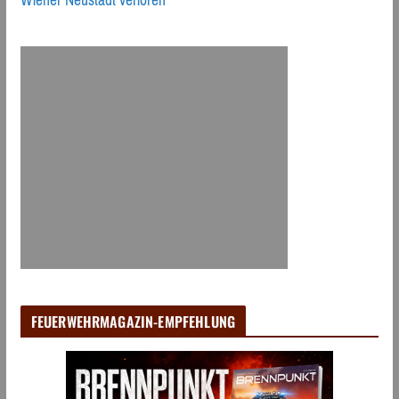
Wiener Neustadt verloren
FEUERWEHRMAGAZIN-EMPFEHLUNG