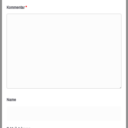
Kommentar
*
Name