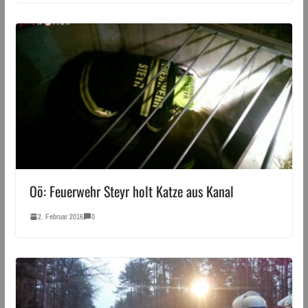
Oö: Feuerwehr Steyr holt Katze aus Kanal
2. Februar 2016
0