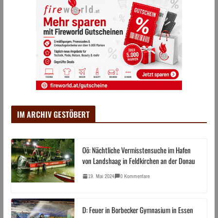
IM ARCHIV GESTÖBERT
Oö: Nächtliche Vermisstensuche im Hafen
von Landshaag in Feldkirchen an der Donau
19. Mai 2024
0 Kommentare
D: Feuer in Borbecker Gymnasium in Essen