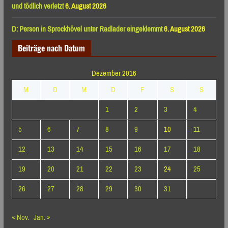
und tödlich verletzt
6. August 2026
D: Person in Sprockhövel unter Radlader eingeklemmt
6. August 2026
Beiträge nach Datum
Dezember 2016
M
D
M
D
F
S
S
1
2
3
4
5
6
7
8
9
10
11
12
13
14
15
16
17
18
19
20
21
22
23
24
25
26
27
28
29
30
31
« Nov.
Jan. »