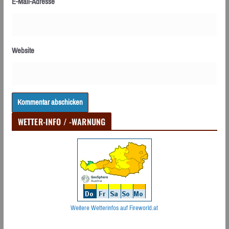
E-Mail-Adresse
Website
WETTER-INFO / -WARNUNG
Weitere Wetterinfos auf Fireworld.at