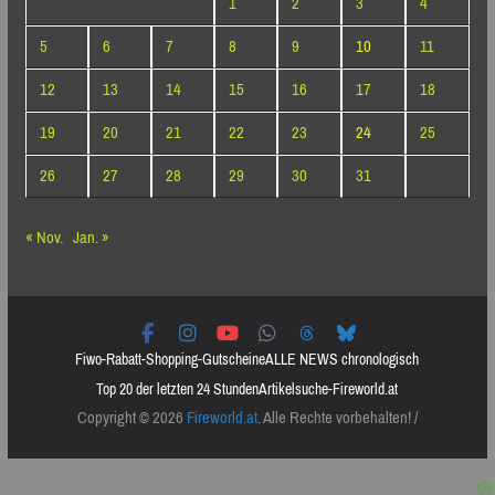
1
2
3
4
5
6
7
8
9
10
11
12
13
14
15
16
17
18
19
20
21
22
23
24
25
26
27
28
29
30
31
« Nov.
Jan. »
Fiwo-Rabatt-Shopping-Gutscheine
ALLE NEWS chronologisch
Top 20 der letzten 24 Stunden
Artikelsuche-Fireworld.at
Copyright © 2026
Fireworld.at
. Alle Rechte vorbehalten! /