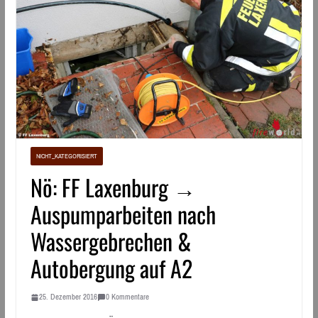
NICHT_KATEGORISIERT
Nö: FF Laxenburg →
Auspumparbeiten nach
Wassergebrechen &
Autobergung auf A2
25. Dezember 2016
0 Kommentare