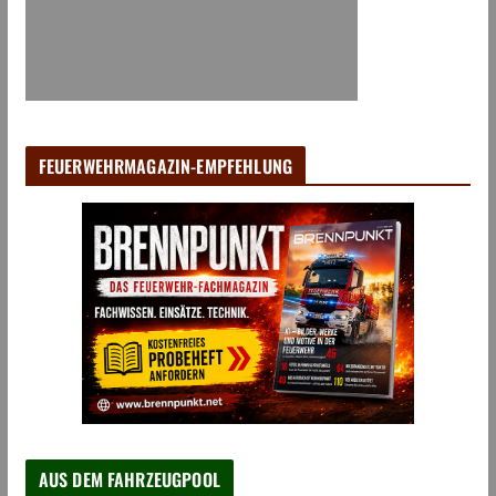
FEUERWEHRMAGAZIN-EMPFEHLUNG
AUS DEM FAHRZEUGPOOL