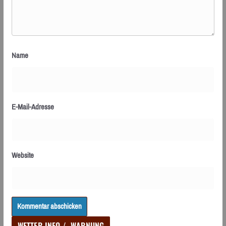
Name
E-Mail-Adresse
Website
WETTER-INFO / -WARNUNG