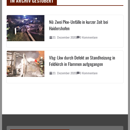
IM ARCHIV GESTÖBERT
Nö: Zwei Pkw-Unfälle in kurzer Zeit bei
Haidershofen
23. Dezember 2020
0 Kommentare
Vbg: Lkw durch Defekt an Standheizung in
Feldkirch in Flammen aufgegangen
23. Dezember 2020
0 Kommentare