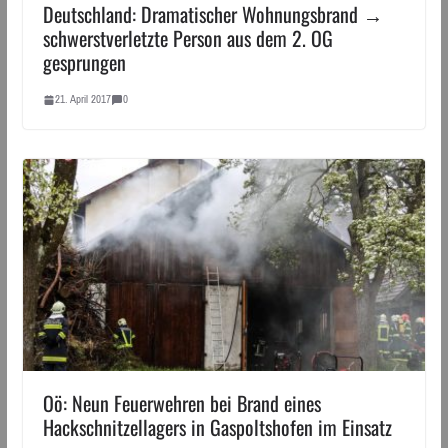
Deutschland: Dramatischer Wohnungsbrand →
schwerstverletzte Person aus dem 2. OG
gesprungen
21. April 2017
0
Oö: Neun Feuerwehren bei Brand eines
Hackschnitzellagers in Gaspoltshofen im Einsatz