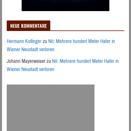
NEUE KOMMENTARE
Hermann Kollinger
zu
Nö: Mehrere hundert Meter Hafer in
Wiener Neustadt verloren
Johann Mayerweiser
zu
Nö: Mehrere hundert Meter Hafer in
Wiener Neustadt verloren