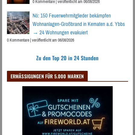
0 Kommentare
|
veröffentlicht am 06/08/2026
Nö: 150 Feuerwehrmitglieder bekämpfen
Wohnanlagen-Großbrand in Kematen a.d. Ybbs
→ 24 Wohnungen evakuiert
0 Kommentare
|
veröffentlicht am 06/08/2026
Zu den Top 20 in 24 Stunden
ERMÄSSIGUNGEN FÜR 5.000 MARKEN