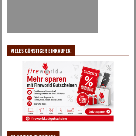
VIELES GÜNSTIGER EINKAUFEN!