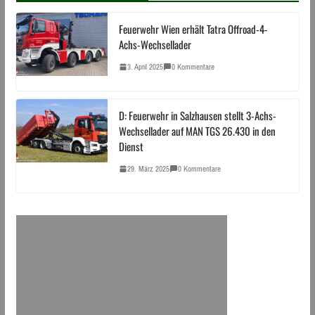
Feuerwehr Wien erhält Tatra Offroad-4-
Achs-Wechsellader
3. April 2025
0 Kommentare
D: Feuerwehr in Salzhausen stellt 3-Achs-
Wechsellader auf MAN TGS 26.430 in den
Dienst
29. März 2025
0 Kommentare