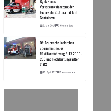
Bgld: Neues
Versorgungsfahrzeug der
Feuerwehr Stöttera mit fünf
Containern
9. Mai 2017
0 Kommentare
Oö: Feuerwehr Laakirchen
übernimmt neues
Rüstlöschfahrzeug RLFA 2000-
200 und Hochleistungslüfter
XL63
27. April 2017
0 Kommentare