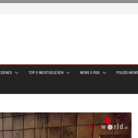
EDENES
TOP & MEISTGELESEN
NEWS & RSS
POLIZEI-NEW