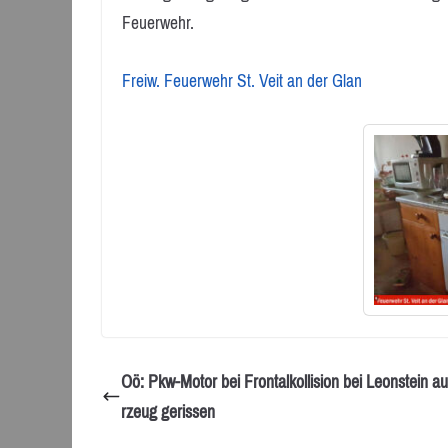
Feuerwehr.
Freiw. Feuerwehr St. Veit an der Glan
Oö: Pkw-Motor bei Frontalkollision bei Leonstein a
rzeug gerissen