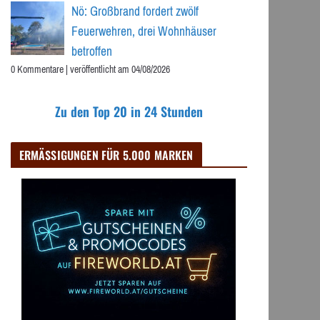
Nö: Großbrand fordert zwölf
Feuerwehren, drei Wohnhäuser
betroffen
0 Kommentare
|
veröffentlicht am 04/08/2026
Zu den Top 20 in 24 Stunden
ERMÄSSIGUNGEN FÜR 5.000 MARKEN