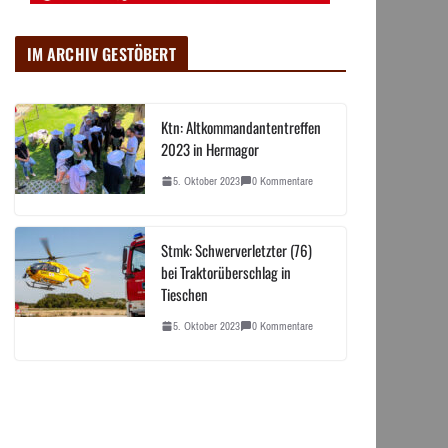
IM ARCHIV GESTÖBERT
Ktn: Altkommandantentreffen
2023 in Hermagor
5. Oktober 2023
0 Kommentare
Stmk: Schwerverletzter (76)
bei Traktorüberschlag in
Tieschen
5. Oktober 2023
0 Kommentare