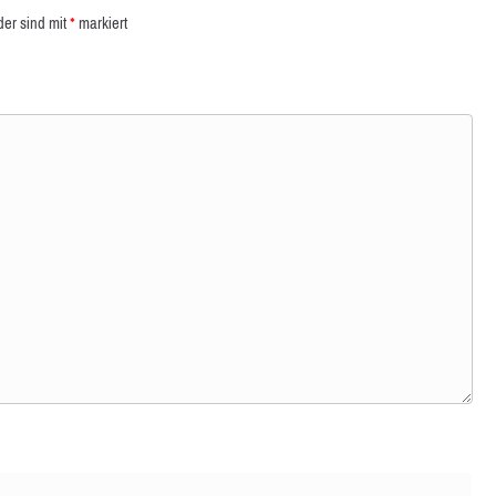
der sind mit
*
markiert