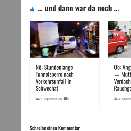
... und dann war da noch ...
Nö: Stundenlange
Oö: Ang
Tunnelsperre nach
→ Mutte
Verkehrsunfall in
Verdach
Schwechat
Rauchga
22. September 2017
0
22. Septe
Schreibe einen Kommentar