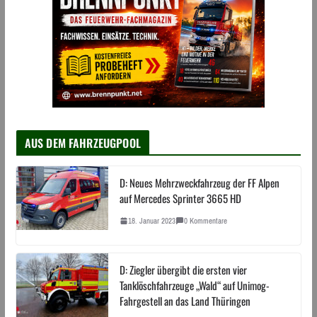
AUS DEM FAHRZEUGPOOL
D: Neues Mehrzweckfahrzeug der FF Alpen
auf Mercedes Sprinter 3665 HD
18. Januar 2023
0 Kommentare
D: Ziegler übergibt die ersten vier
Tanklöschfahrzeuge „Wald“ auf Unimog-
Fahrgestell an das Land Thüringen