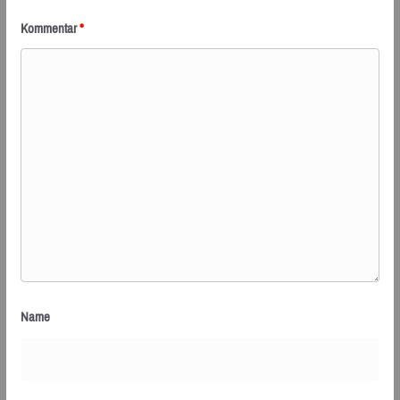
Kommentar
*
Name