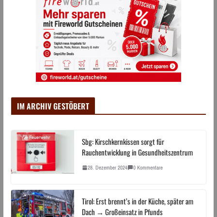
IM ARCHIV GESTÖBERT
Sbg: Kirschkernkissen sorgt für
Rauchentwicklung in Gesundheitszentrum
28. Dezember 2024
0 Kommentare
Tirol: Erst brennt’s in der Küche, später am
Dach → Großeinsatz in Pfunds