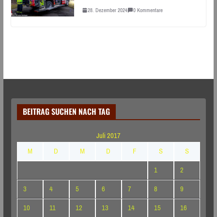
28. Dezember 2024
0 Kommentare
BEITRAG SUCHEN NACH TAG
Juli 2017
M
D
M
D
F
S
S
1
2
3
4
5
6
7
8
9
10
11
12
13
14
15
16