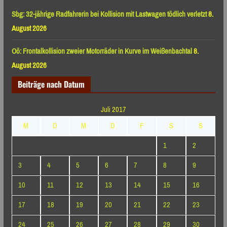
Sbg: 32-jährige Radfahrerin bei Kollision mit Lastwagen tödlich verletzt
8.
August 2026
Oö: Frontalkollision zweier Motorräder in Kurve im Weißenbachtal
8.
August 2026
Beiträge nach Datum
Juli 2017
M
D
M
D
F
S
S
1
2
3
4
5
6
7
8
9
10
11
12
13
14
15
16
17
18
19
20
21
22
23
24
25
26
27
28
29
30