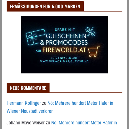
ERMÄSSIGUNGEN FÜR 5.000 MARKEN
NEUE KOMMENTARE
Hermann Kollinger
zu
Nö: Mehrere hundert Meter Hafer in
Wiener Neustadt verloren
Johann Mayerweiser
zu
Nö: Mehrere hundert Meter Hafer in