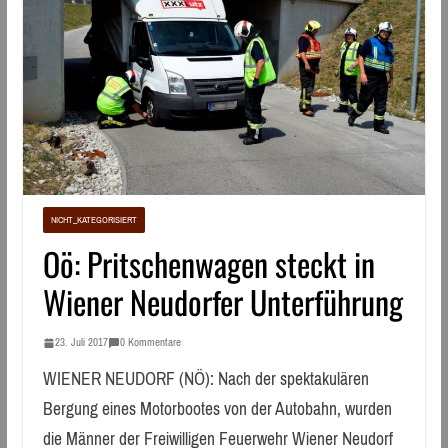
NICHT_KATEGORISIERT
Oö: Pritschenwagen steckt in
Wiener Neudorfer Unterführung
23. Juli 2017
0 Kommentare
WIENER NEUDORF (NÖ): Nach der spektakulären
Bergung eines Motorbootes von der Autobahn, wurden
die Männer der Freiwilligen Feuerwehr Wiener Neudorf