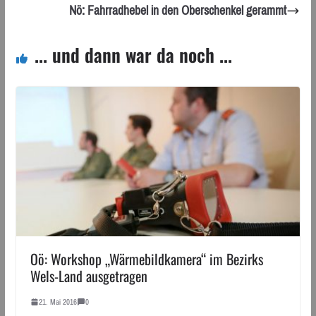
Nö: Fahrradhebel in den Oberschenkel gerammt
... und dann war da noch ...
Oö: Workshop „Wärmebildkamera“ im Bezirks
Wels-Land ausgetragen
21. Mai 2016
0