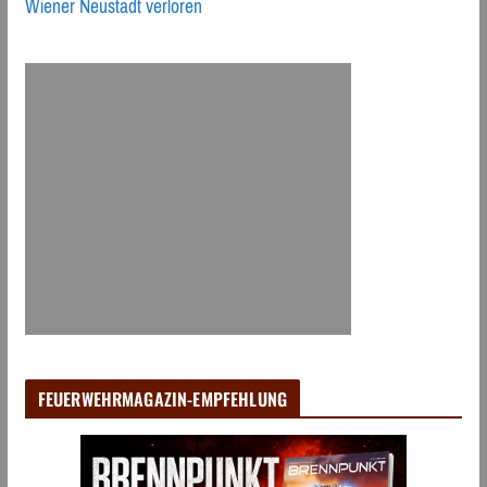
Wiener Neustadt verloren
FEUERWEHRMAGAZIN-EMPFEHLUNG