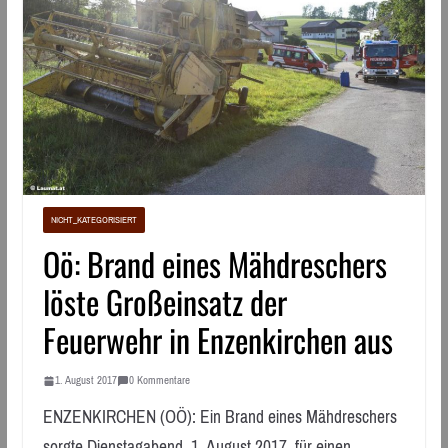
NICHT_KATEGORISIERT
Oö: Brand eines Mähdreschers
löste Großeinsatz der
Feuerwehr in Enzenkirchen aus
1. August 2017
0 Kommentare
ENZENKIRCHEN (OÖ): Ein Brand eines Mähdreschers
sorgte Dienstagabend, 1. August 2017, für einen