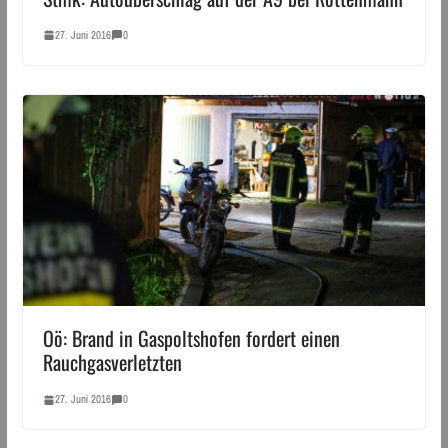
27. Juni 2016
0
Oö: Brand in Gaspoltshofen fordert einen
Rauchgasverletzten
27. Juni 2016
0