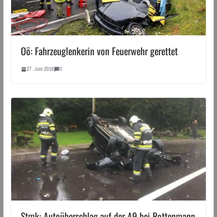
Oö: Fahrzeuglenkerin von Feuerwehr gerettet
27. Juni 2016
0
Stmk: Autoüberschlag auf der A9 bei Rottenmann