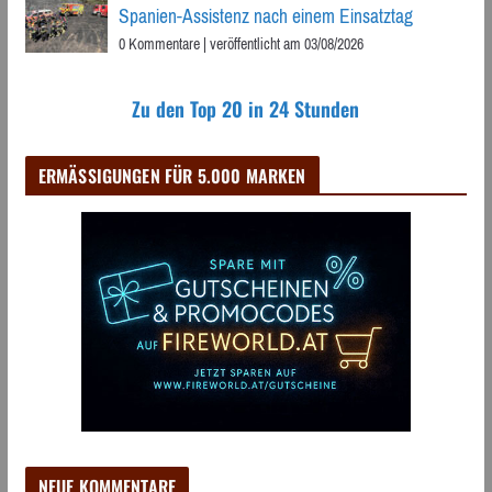
Spanien-Assistenz nach einem Einsatztag
0 Kommentare
|
veröffentlicht am 03/08/2026
Zu den Top 20 in 24 Stunden
ERMÄSSIGUNGEN FÜR 5.000 MARKEN
NEUE KOMMENTARE