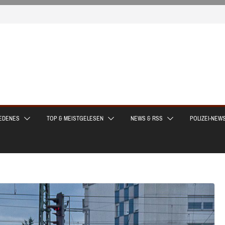
EDENES
TOP & MEISTGELESEN
NEWS & RSS
POLIZEI-NEW