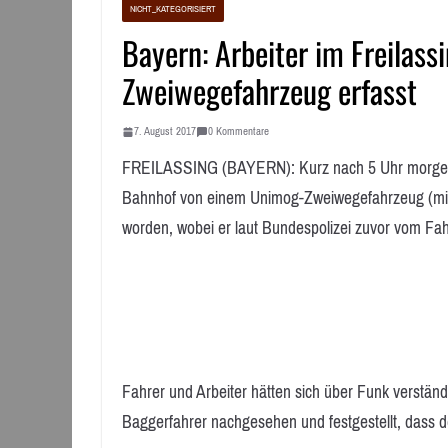
NICHT_KATEGORISIERT
Bayern: Arbeiter im Freilas
Zweiwegefahrzeug erfasst
7. August 2017
0 Kommentare
FREILASSING (BAYERN): Kurz nach 5 Uhr morgens is
Bahnhof von einem Unimog-Zweiwegefahrzeug (mit h
worden, wobei er laut Bundespolizei zuvor vom Fa
Fahrer und Arbeiter hätten sich über Funk verständi
Baggerfahrer nachgesehen und festgestellt, dass 