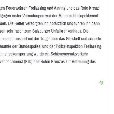
illigen Feuerwehren Freilassing und Ainring und das Rote Kreuz
ntgegen erster Vermutungen war der Mann nicht eingeklemmt
den. Die Retter versorgten ihn notärztlich und fuhren ihn dann
gen sehr rasch zum Salzburger Unfallkrankenhaus. Die
iententransport mit der Trage über das Gleisbett und sicherte
 Beamte der Bundespolizei und der Polizeiinspektion Freilassing
ahnstreckensperrung wurde ein Schienenersatzverkehr
rventionsdienst (KID) des Roten Kreuzes zur Betreuung des