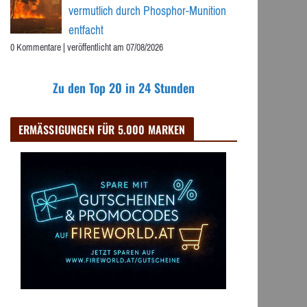
vermutlich durch Phosphor-Munition
entfacht
0 Kommentare
|
veröffentlicht am 07/08/2026
Zu den Top 20 in 24 Stunden
ERMÄSSIGUNGEN FÜR 5.000 MARKEN