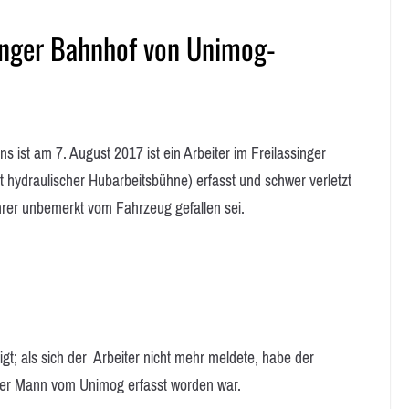
singer Bahnhof von Unimog-
t am 7. August 2017 ist ein Arbeiter im Freilassinger
ydraulischer Hubarbeitsbühne) erfasst und schwer verletzt
hrer unbemerkt vom Fahrzeug gefallen sei.
gt; als sich der Arbeiter nicht mehr meldete, habe der
der Mann vom Unimog erfasst worden war.