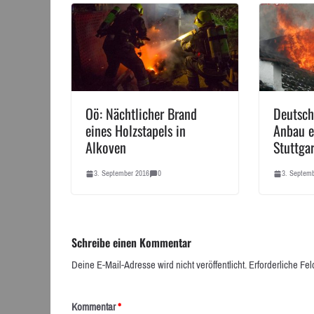
Oö: Nächtlicher Brand
Deutsch
eines Holzstapels in
Anbau e
Alkoven
Stuttgar
3. September 2016
0
3. Septem
Schreibe einen Kommentar
Deine E-Mail-Adresse wird nicht veröffentlicht.
Erforderliche Fel
Kommentar
*