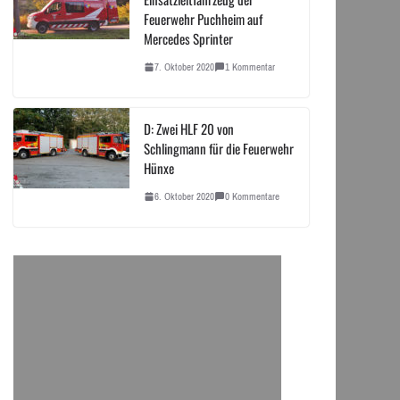
Feuerwehr Puchheim auf
Mercedes Sprinter
7. Oktober 2020
1 Kommentar
D: Zwei HLF 20 von
Schlingmann für die Feuerwehr
Hünxe
6. Oktober 2020
0 Kommentare