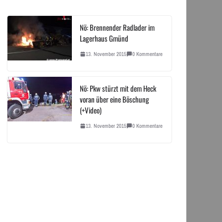
Nö: Brennender Radlader im
Lagerhaus Gmünd
13. November 2015
0 Kommentare
Nö: Pkw stürzt mit dem Heck
voran über eine Böschung
(+Video)
13. November 2015
0 Kommentare