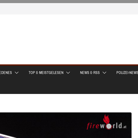
EDENES
TOP & MEISTGELESEN
NEWS & RSS
POLIZEI-NEW