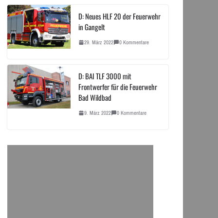
D: Neues HLF 20 der Feuerwehr
in Gangelt
29. März 2022
0 Kommentare
D: BAI TLF 3000 mit
Frontwerfer für die Feuerwehr
Bad Wildbad
9. März 2022
0 Kommentare