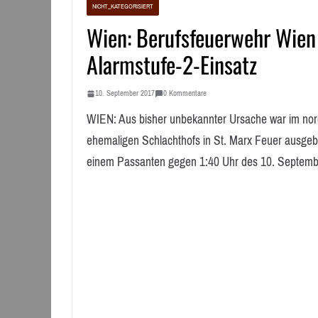
NICHT_KATEGORISIERT
Wien: Berufsfeuerwehr Wien
Alarmstufe-2-Einsatz
10. September 2017
0 Kommentare
WIEN: Aus bisher unbekannter Ursache war im nord
ehemaligen Schlachthofs in St. Marx Feuer ausge
einem Passanten gegen 1:40 Uhr des 10. Septembe