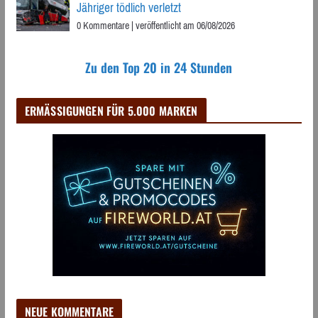
Jähriger tödlich verletzt
0 Kommentare
|
veröffentlicht am 06/08/2026
Zu den Top 20 in 24 Stunden
ERMÄSSIGUNGEN FÜR 5.000 MARKEN
NEUE KOMMENTARE