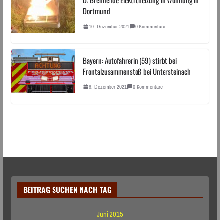
Dortmund
10. Dezember 2021
0 Kommentare
Bayern: Autofahrerin (59) stirbt bei
Frontalzusammenstoß bei Untersteinach
9. Dezember 2021
0 Kommentare
BEITRAG SUCHEN NACH TAG
Juni 2015