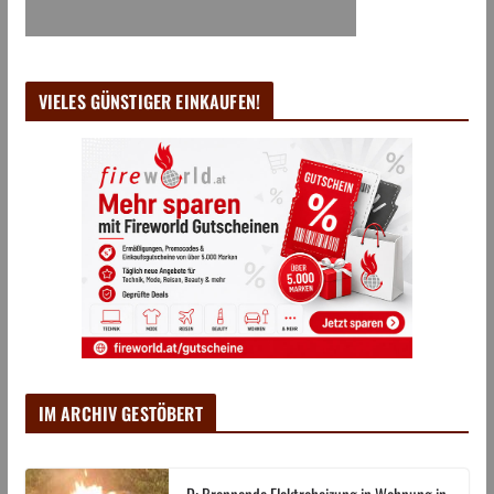
VIELES GÜNSTIGER EINKAUFEN!
IM ARCHIV GESTÖBERT
D: Brennende Elektroheizung in Wohnung in