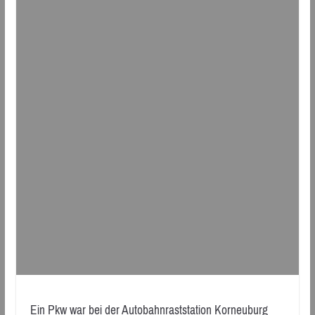
Ein Pkw war bei der Autobahnraststation Korneuburg