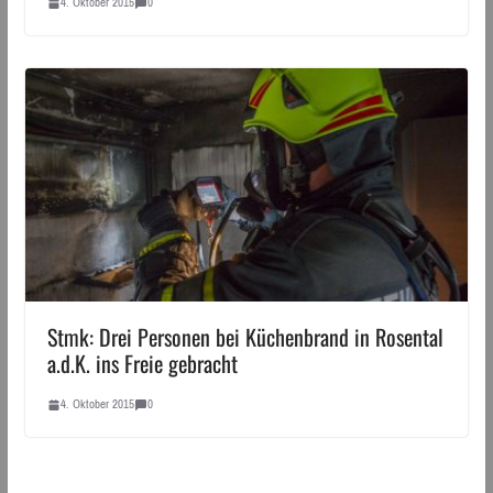
4. Oktober 2015
0
Stmk: Drei Personen bei Küchenbrand in Rosental
a.d.K. ins Freie gebracht
4. Oktober 2015
0