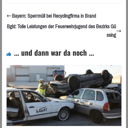
Bayern: Sperrmüll bei Recyclingfirma in Brand
Bgld: Tolle Leistungen der Feuerwehrjugend des Bezirks Gü
ssing
... und dann war da noch ...