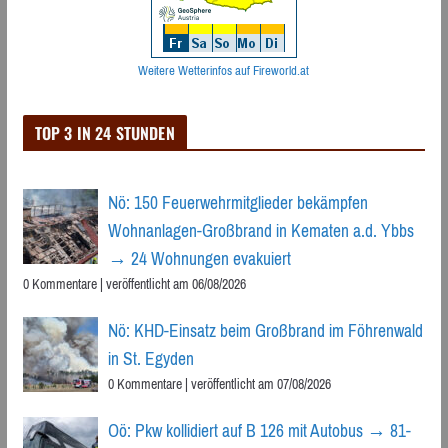
Weitere Wetterinfos auf Fireworld.at
TOP 3 IN 24 STUNDEN
Nö: 150 Feuerwehrmitglieder bekämpfen
Wohnanlagen-Großbrand in Kematen a.d. Ybbs
→ 24 Wohnungen evakuiert
0 Kommentare
|
veröffentlicht am 06/08/2026
Nö: KHD-Einsatz beim Großbrand im Föhrenwald
in St. Egyden
0 Kommentare
|
veröffentlicht am 07/08/2026
Oö: Pkw kollidiert auf B 126 mit Autobus → 81-