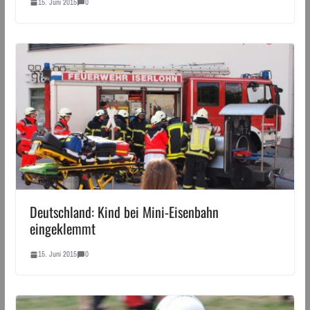
15. Juni 2015
0
Deutschland: Kind bei Mini-Eisenbahn
eingeklemmt
15. Juni 2015
0