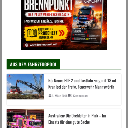
AUS DEM FAHRZEUGPOOL
Nö: Neues HLF 2 und Lastfahrzeug mit 18 mt
Kran bei der Freiw. Feuerwehr Mannswörth
4. März 2016
0 Kommentare
Australien: Die Drehleiter in Pink – Im
Einsatz für eine gute Sache