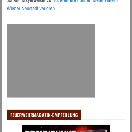
Johann Mayerweiser
zu
Nö: Mehrere hundert Meter Hafer in
Wiener Neustadt verloren
FEUERWEHRMAGAZIN-EMPFEHLUNG