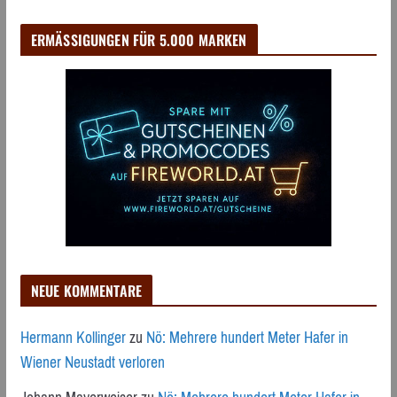
ERMÄSSIGUNGEN FÜR 5.000 MARKEN
NEUE KOMMENTARE
Hermann Kollinger
zu
Nö: Mehrere hundert Meter Hafer in
Wiener Neustadt verloren