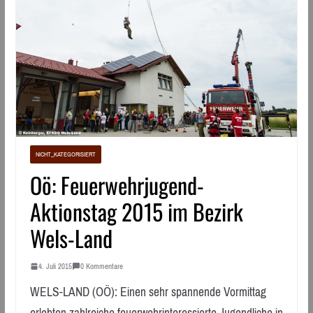
NICHT_KATEGORISIERT
Oö: Feuerwehrjugend-
Aktionstag 2015 im Bezirk
Wels-Land
4. Juli 2015
0 Kommentare
WELS-LAND (OÖ): Einen sehr spannende Vormittag
erlebten zahlreiche feuerwehrinteressierte Jugendliche in