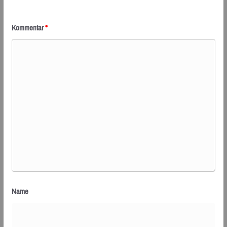
Kommentar
*
Name