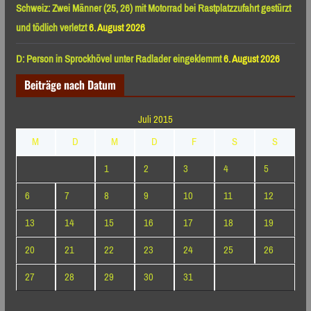
Schweiz: Zwei Männer (25, 26) mit Motorrad bei Rastplatzzufahrt gestürzt
und tödlich verletzt
6. August 2026
D: Person in Sprockhövel unter Radlader eingeklemmt
6. August 2026
Beiträge nach Datum
Juli 2015
M
D
M
D
F
S
S
1
2
3
4
5
6
7
8
9
10
11
12
13
14
15
16
17
18
19
20
21
22
23
24
25
26
27
28
29
30
31