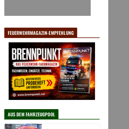
FEUERWEHRMAGAZIN-EMPFEHLUNG
AUS DEM FAHRZEUGPOOL