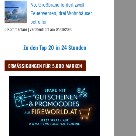
Nö: Großbrand fordert zwölf
Feuerwehren, drei Wohnhäuser
betroffen
0 Kommentare
|
veröffentlicht am 04/08/2026
Zu den Top 20 in 24 Stunden
ERMÄSSIGUNGEN FÜR 5.000 MARKEN