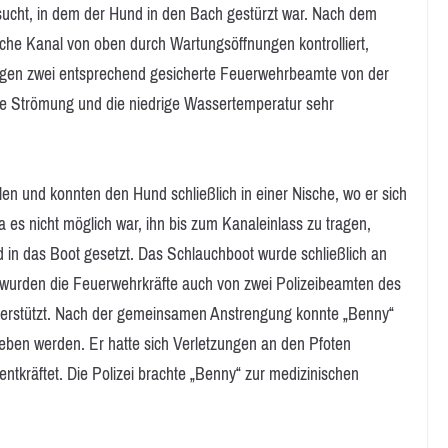
ucht, in dem der Hund in den Bach gestürzt war. Nach dem
sche Kanal von oben durch Wartungsöffnungen kontrolliert,
rangen zwei entsprechend gesicherte Feuerwehrbeamte von der
die Strömung und die niedrige Wassertemperatur sehr
len und konnten den Hund schließlich in einer Nische, wo er sich
a es nicht möglich war, ihn bis zum Kanaleinlass zu tragen,
 in das Boot gesetzt. Das Schlauchboot wurde schließlich an
i wurden die Feuerwehrkräfte auch von zwei Polizeibeamten des
nterstützt. Nach der gemeinsamen Anstrengung konnte „Benny“
eben werden. Er hatte sich Verletzungen an den Pfoten
ntkräftet. Die Polizei brachte „Benny“ zur medizinischen