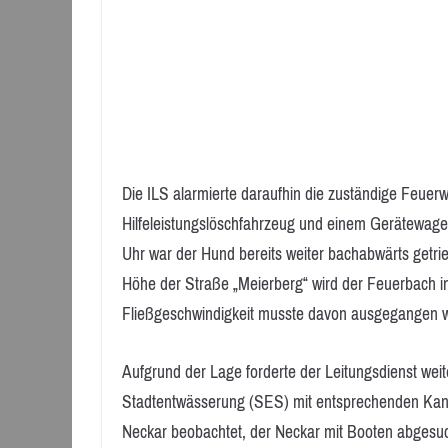
Die ILS alarmierte daraufhin die zuständige Feuer
Hilfeleistungslöschfahrzeug und einem Gerätewage
Uhr war der Hund bereits weiter bachabwärts getr
Höhe der Straße „Meierberg“ wird der Feuerbach in
Fließgeschwindigkeit musste davon ausgegangen we
Aufgrund der Lage forderte der Leitungsdienst weit
Stadtentwässerung (SES) mit entsprechenden Kana
Neckar beobachtet, der Neckar mit Booten abgesucht