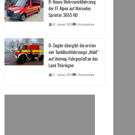
D: Neues Mehrzweckfahrzeug
der FF Alpen auf Mercedes
Sprinter 3665 HD
18. Januar 2023
0 Kommentare
D: Ziegler übergibt die ersten
vier Tanklöschfahrzeuge „Wald“
auf Unimog-Fahrgestell an das
Land Thüringen
17. Januar 2023
0 Kommentare