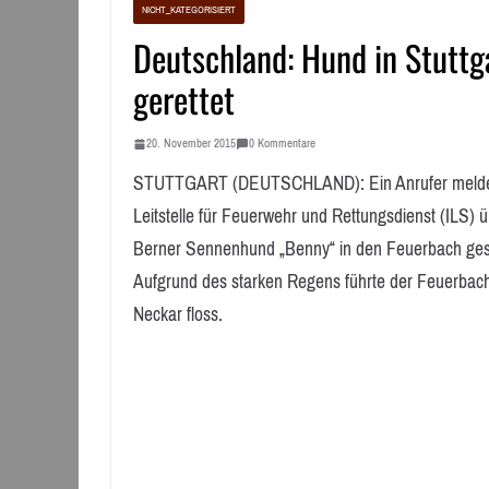
NICHT_KATEGORISIERT
Deutschland: Hund in Stuttg
gerettet
20. November 2015
0 Kommentare
STUTTGART (DEUTSCHLAND): Ein Anrufer meldete 
Leitstelle für Feuerwehr und Rettungsdienst (ILS) 
Berner Sennenhund „Benny“ in den Feuerbach gestür
Aufgrund des starken Regens führte der Feuerbach
Neckar floss.