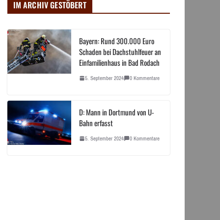
IM ARCHIV GESTÖBERT
Bayern: Rund 300.000 Euro
Schaden bei Dachstuhlfeuer an
Einfamilienhaus in Bad Rodach
5. September 2024
0 Kommentare
D: Mann in Dortmund von U-
Bahn erfasst
5. September 2024
0 Kommentare