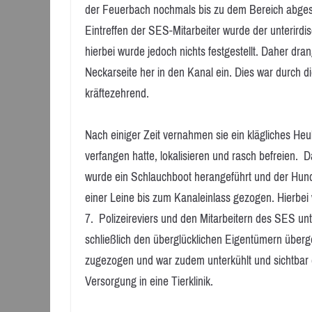
der Feuerbach nochmals bis zu dem Bereich abges
Eintreffen der SES-Mitarbeiter wurde der unterirdi
hierbei wurde jedoch nichts festgestellt. Daher d
Neckarseite her in den Kanal ein. Dies war durch 
kräftezehrend.
Nach einiger Zeit vernahmen sie ein klägliches Heu
verfangen hatte, lokalisieren und rasch befreien. D
wurde ein Schlauchboot herangeführt und der Hund
einer Leine bis zum Kanaleinlass gezogen. Hierbe
7. Polizeireviers und den Mitarbeitern des SES u
schließlich den überglücklichen Eigentümern überg
zugezogen und war zudem unterkühlt und sichtbar e
Versorgung in eine Tierklinik.