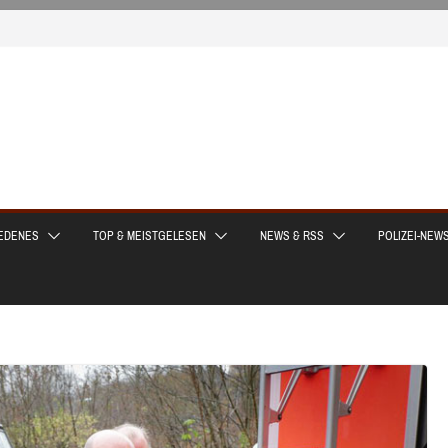
EDENES
TOP & MEISTGELESEN
NEWS & RSS
POLIZEI-NEW