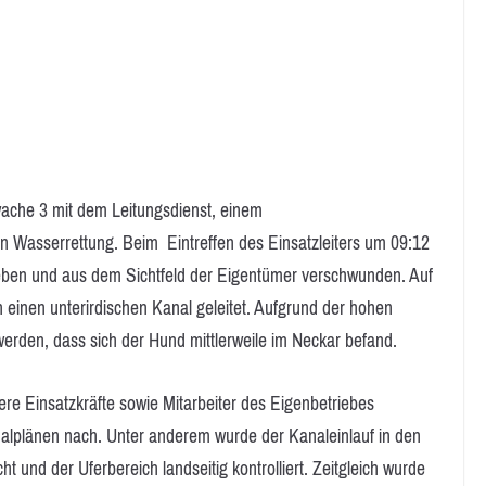
wache 3 mit dem Leitungsdienst, einem
n Wasserrettung. Beim Eintreffen des Einsatzleiters um 09:12
ieben und aus dem Sichtfeld der Eigentümer verschwunden. Auf
 einen unterirdischen Kanal geleitet. Aufgrund der hohen
rden, dass sich der Hund mittlerweile im Neckar befand.
ere Einsatzkräfte sowie Mitarbeiter des Eigenbetriebes
lplänen nach. Unter anderem wurde der Kanaleinlauf in den
 und der Uferbereich landseitig kontrolliert. Zeitgleich wurde