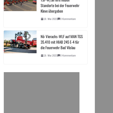
Standorte bei der Feuerwehr
Kleve übergeben
19. Mai 2023
0 Kommentare
Nö: Vierachs-WLF auf MAN TGS
35.410 mit HIAB 245 E-4 für
die Feuerwehr Bad Vöslau
19. Mai 2023
0 Kommentare