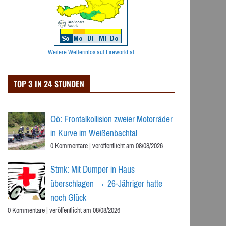
Weitere Wetterinfos auf Fireworld.at
TOP 3 IN 24 STUNDEN
Oö: Frontalkollision zweier Motorräder
in Kurve im Weißenbachtal
0 Kommentare
|
veröffentlicht am 08/08/2026
Stmk: Mit Dumper in Haus
überschlagen → 26-Jähriger hatte
noch Glück
0 Kommentare
|
veröffentlicht am 08/08/2026