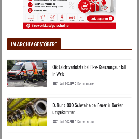
IM ARCHIV GESTÖBERT
Oö: Leichtverletzte bei Pkw-Kreuzungsunfall
in Wels
7. Juli 2022
0 Kommentare
D: Rund 800 Schweine bei Feuer in Borken
umgekommen
7. Juli 2022
0 Kommentare