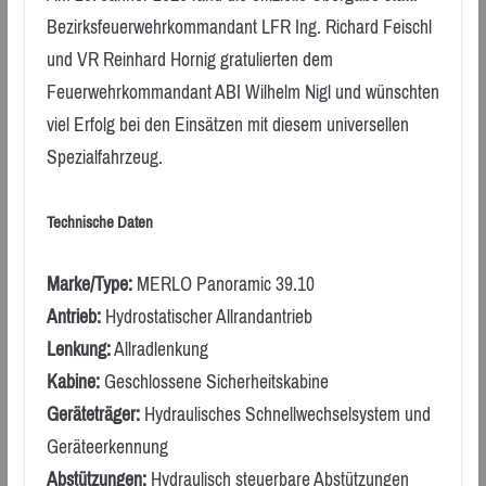
Bezirksfeuerwehrkommandant LFR Ing. Richard Feischl
und VR Reinhard Hornig gratulierten dem
Feuerwehrkommandant ABI Wilhelm Nigl und wünschten
viel Erfolg bei den Einsätzen mit diesem universellen
Spezialfahrzeug.
Technische Daten
Marke/Type:
MERLO Panoramic 39.10
Antrieb:
Hydrostatischer Allrandantrieb
Lenkung:
Allradlenkung
Kabine:
Geschlossene Sicherheitskabine
Geräteträger:
Hydraulisches Schnellwechselsystem und
Geräteerkennung
Abstützungen:
Hydraulisch steuerbare Abstützungen