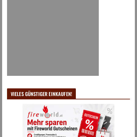
VIELES GÜNSTIGER EINKAUFEN!