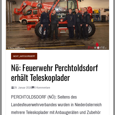
NICHT_KATEGORISIERT
Nö: Feuerwehr Perchtoldsdorf
erhält Teleskoplader
29. Januar 2016
0 Kommentare
PERCHTOLDSDORF (NÖ): Seitens des
Landesfeuerwehrverbandes wurden in Niederösterreich
mehrere Teleskoplader mit Anbaugeräten und Zubehör