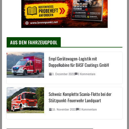
AUS DEM FAHRZEUGPOOL
Empl Gerätewagen-Logistik mit
Doppelkabine für BASF Coatings GmbH
3. Dezember 2022
0 Kommentare
Schweiz: Komplette Scania-Flotte bei der
Stützpunkt-Feuerwehr Landquart
15. November 2022
0 Kommentare