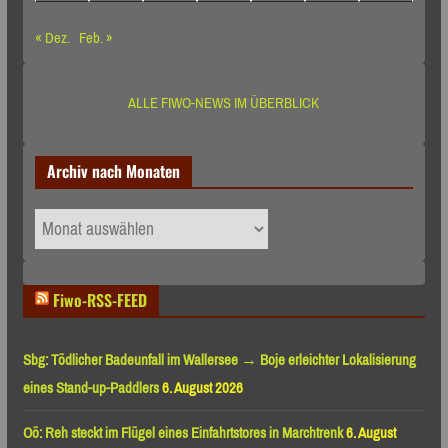
« Dez.
Feb. »
ALLE FIWO-NEWS IM ÜBERBLICK
Archiv nach Monaten
Archiv
nach
Monaten
Fiwo-RSS-FEED
Sbg: Tödlicher Badeunfall im Wallersee → Boje erleichter Lokalisierung
eines Stand-up-Paddlers
6. August 2026
Oö: Reh steckt im Flügel eines Einfahrtstores in Marchtrenk
6. August