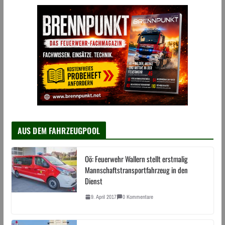
AUS DEM FAHRZEUGPOOL
Oö: Feuerwehr Wallern stellt erstmalig
Mannschaftstransportfahrzeug in den
Dienst
9. April 2017
0 Kommentare