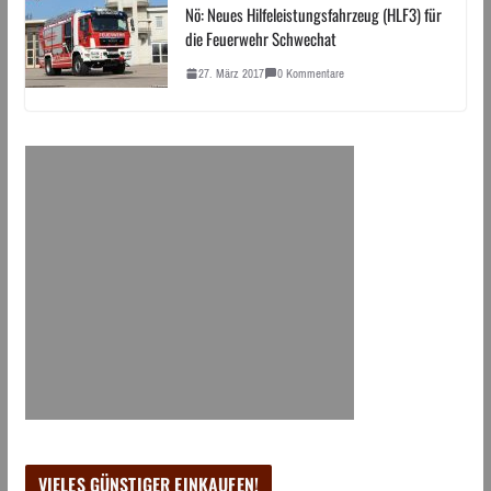
Nö: Neues Hilfeleistungsfahrzeug (HLF3) für
die Feuerwehr Schwechat
27. März 2017
0 Kommentare
VIELES GÜNSTIGER EINKAUFEN!