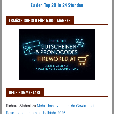
Zu den Top 20 in 24 Stunden
ERMÄSSIGUNGEN FÜR 5.000 MARKEN
NEUE KOMMENTARE
Richard Staberl
zu
Mehr Umsatz und mehr Gewinn bei
Rosenbauer im ersten Halbjahr 2026