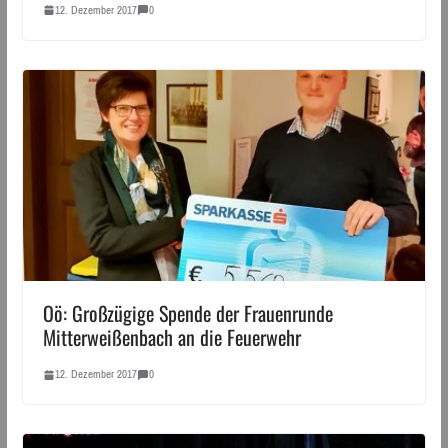
12. Dezember 2017
0
Oö: Großzügige Spende der Frauenrunde
Mitterweißenbach an die Feuerwehr
12. Dezember 2017
0