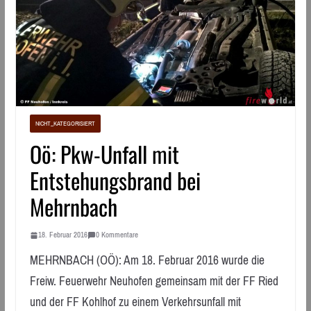
NICHT_KATEGORISIERT
Oö: Pkw-Unfall mit
Entstehungsbrand bei
Mehrnbach
18. Februar 2016
0 Kommentare
MEHRNBACH (OÖ): Am 18. Februar 2016 wurde die
Freiw. Feuerwehr Neuhofen gemeinsam mit der FF Ried
und der FF Kohlhof zu einem Verkehrsunfall mit