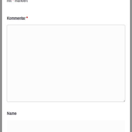
mit
*
markiert
Kommentar
*
Name