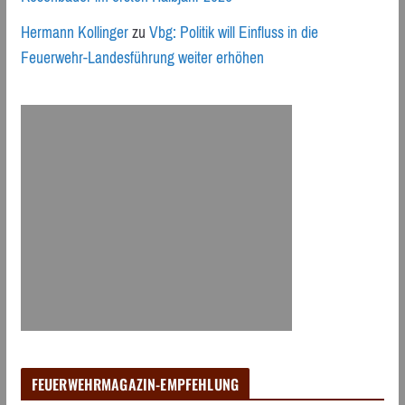
Hermann Kollinger
zu
Vbg: Politik will Einfluss in die
Feuerwehr-Landesführung weiter erhöhen
FEUERWEHRMAGAZIN-EMPFEHLUNG