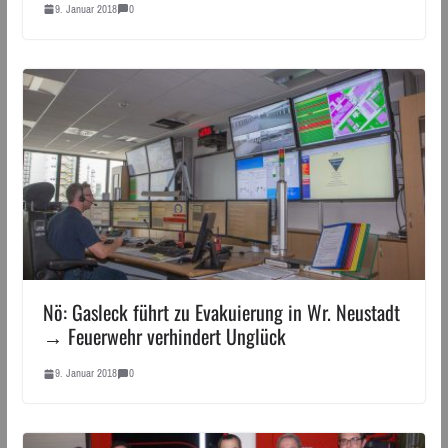
9. Januar 2018
0
Nö: Gasleck führt zu Evakuierung in Wr. Neustadt
→ Feuerwehr verhindert Unglück
9. Januar 2018
0