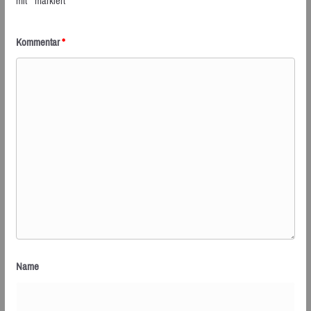
mit
*
markiert
Kommentar
*
Name