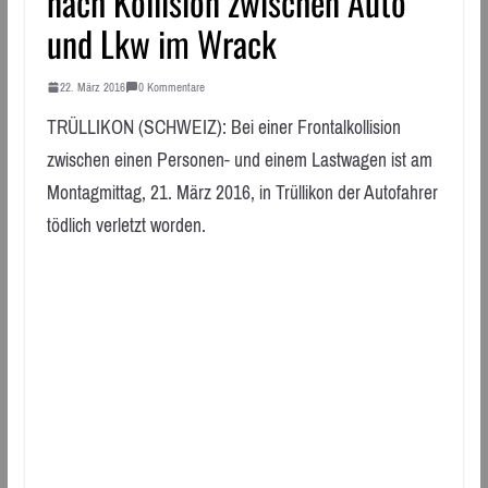
nach Kollision zwischen Auto
und Lkw im Wrack
22. März 2016
0 Kommentare
TRÜLLIKON (SCHWEIZ): Bei einer Frontalkollision
zwischen einen Personen- und einem Lastwagen ist am
Montagmittag, 21. März 2016, in Trüllikon der Autofahrer
tödlich verletzt worden.