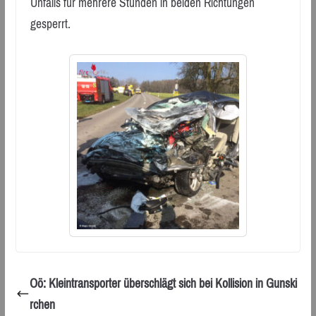
Unfalls für mehrere Stunden in beiden Richtungen
gesperrt.
Oö: Kleintransporter überschlägt sich bei Kollision in Gunski
rchen