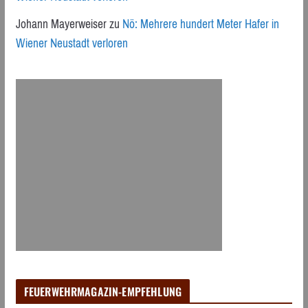
Johann Mayerweiser
zu
Nö: Mehrere hundert Meter Hafer in
Wiener Neustadt verloren
FEUERWEHRMAGAZIN-EMPFEHLUNG