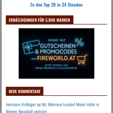
Zu den Top 20 in 24 Stunden
ERMÄSSIGUNGEN FÜR 5.000 MARKEN
NEUE KOMMENTARE
Hermann Kollinger
zu
Nö: Mehrere hundert Meter Hafer in
Wiener Neustadt verloren