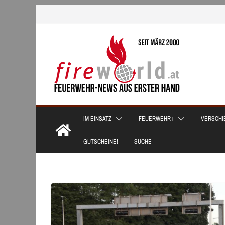
Zum
Inhalt
springen
IM EINSATZ
FEUERWEHR+
VERSCHI
GUTSCHEINE!
SUCHE