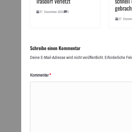
Trasdorf verletzt
schnell 
gebrach
27. Dezember 2015
0
27. Dezem
Schreibe einen Kommentar
Deine E-Mail-Adresse wird nicht veröffentlicht.
Erforderliche Fel
Kommentar
*