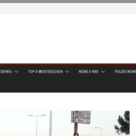
EDENES
TOP & MEISTGELESEN
NEWS & RSS
POLIZEI-NEW