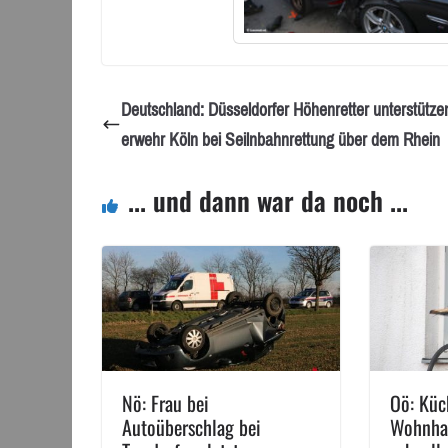
Deutschland: Düsseldorfer Höhenretter unterstütze
erwehr Köln bei Seilnbahnrettung über dem Rhein
... und dann war da noch ...
Nö: Frau bei
Oö: Küc
Autoüberschlag bei
Wohnhau