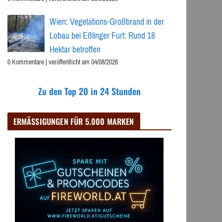
Wien: Vegetations-Großbrand in der
Lobau bei Eßlinger Furt: Rund 18
Hektar betroffen
0 Kommentare
|
veröffentlicht am 04/08/2026
Zu den Top 20 in 24 Stunden
ERMÄSSIGUNGEN FÜR 5.000 MARKEN