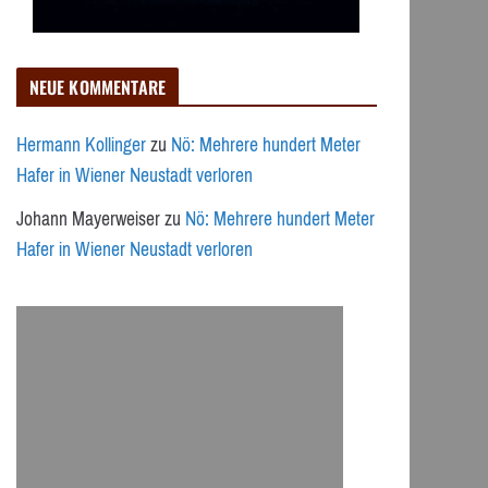
NEUE KOMMENTARE
Hermann Kollinger
zu
Nö: Mehrere hundert Meter
Hafer in Wiener Neustadt verloren
Johann Mayerweiser
zu
Nö: Mehrere hundert Meter
Hafer in Wiener Neustadt verloren