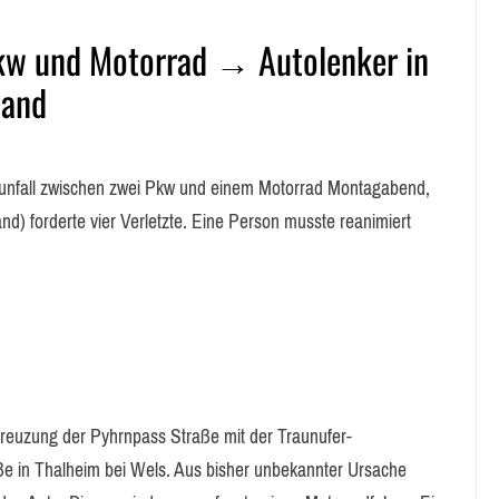
Pkw und Motorrad → Autolenker in
tand
nfall zwischen zwei Pkw und einem Motorrad Montagabend,
nd) forderte vier Verletzte. Eine Person musste reanimiert
Kreuzung der Pyhrnpass Straße mit der Traunufer-
e in Thalheim bei Wels. Aus bisher unbekannter Ursache