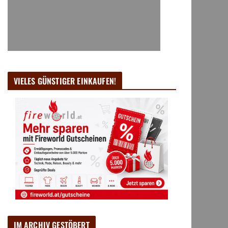
VIELES GÜNSTIGER EINKAUFEN!
IM ARCHIV GESTÖBERT