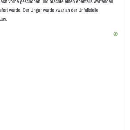
nach vorne geschoben und brachte einen ebenfalls wartenden
iefert wurde. Der Ungar wurde zwar an der Unfallstelle
aus.