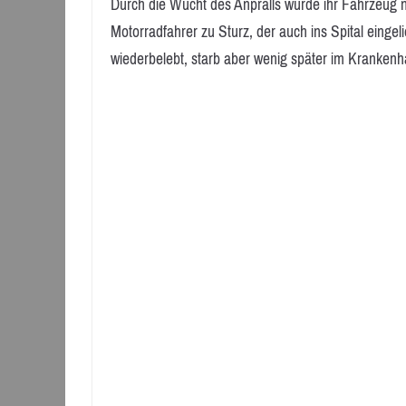
Durch die Wucht des Anpralls wurde ihr Fahrzeug 
Motorradfahrer zu Sturz, der auch ins Spital eingel
wiederbelebt, starb aber wenig später im Krankenh