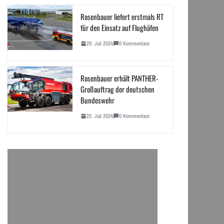
Rosenbauer liefert erstmals RT
für den Einsatz auf Flughäfen
29. Juli 2024
0 Kommentare
Rosenbauer erhält PANTHER-
Großauftrag der deutschen
Bundeswehr
22. Juli 2024
0 Kommentare