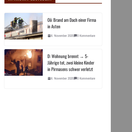
Oö: Brand am Dach einer Firma
in Asten
6. November 2020
0 Kommentare
D: Wohnung brennt → 5-
Jährige tot, zwei kleine Kinder
in Pirmasens schwer verletzt
6. November 2020
0 Kommentare