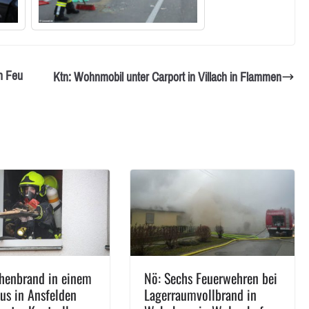
n Feu
Ktn: Wohnmobil unter Carport in Villach in Flammen
henbrand in einem
Nö: Sechs Feuerwehren bei
s in Ansfelden
Lagerraumvollbrand in