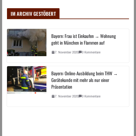
IM ARCHIV GESTÖBERT
Bayern: Frau ist Einkaufen → Wohnung
geht in München in Flammen auf
7. November 2020
0 Kommentare
Bayern: Online-Ausbildung beim THW →
Gerätekunde mit mehr als nur einer
Präsentation
7. November 2020
0 Kommentare