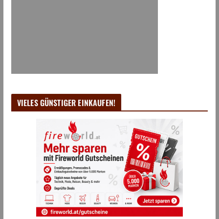
VIELES GÜNSTIGER EINKAUFEN!