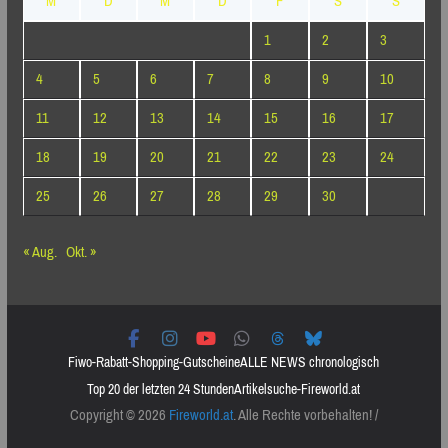
M
D
M
D
F
S
S
1
2
3
4
5
6
7
8
9
10
11
12
13
14
15
16
17
18
19
20
21
22
23
24
25
26
27
28
29
30
« Aug.
Okt. »
Fiwo-Rabatt-Shopping-Gutscheine
ALLE NEWS chronologisch
Top 20 der letzten 24 Stunden
Artikelsuche-Fireworld.at
Copyright © 2026
Fireworld.at
. Alle Rechte vorbehalten! /