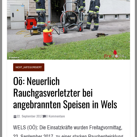
NICHT_KATEGORISIERT
Oö: Neuerlich
Rauchgasverletzter bei
angebrannten Speisen in Wels
22. September 2017
0 Kommentare
WELS (OÖ): Die Einsatzkräfte wurden Freitagvormittag,
22. September 2017, zu einer starken Rauchentwicklung