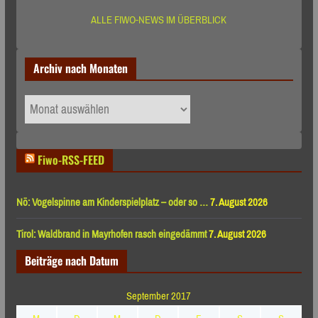
ALLE FIWO-NEWS IM ÜBERBLICK
Archiv nach Monaten
Archiv
nach
Monaten
Fiwo-RSS-FEED
Nö: Vogelspinne am Kinderspielplatz – oder so …
7. August 2026
Tirol: Waldbrand in Mayrhofen rasch eingedämmt
7. August 2026
Beiträge nach Datum
September 2017