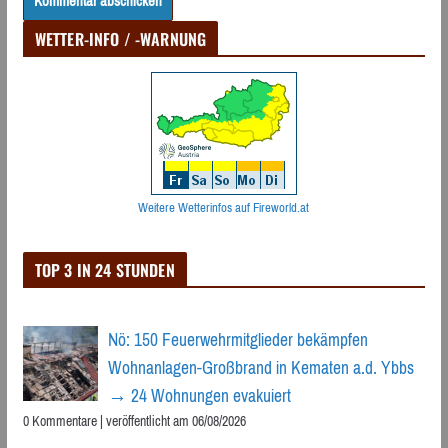
WETTER-INFO / -WARNUNG
Weitere Wetterinfos auf Fireworld.at
TOP 3 IN 24 STUNDEN
Nö: 150 Feuerwehrmitglieder bekämpfen
Wohnanlagen-Großbrand in Kematen a.d. Ybbs
→ 24 Wohnungen evakuiert
0 Kommentare
|
veröffentlicht am 06/08/2026