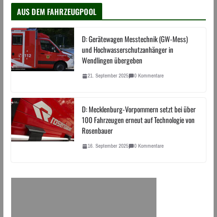
AUS DEM FAHRZEUGPOOL
D: Gerätewagen Messtechnik (GW-Mess)
und Hochwasserschutzanhänger in
Wendlingen übergeben
21. September 2025
0 Kommentare
D: Mecklenburg-Vorpommern setzt bei über
100 Fahrzeugen erneut auf Technologie von
Rosenbauer
16. September 2025
0 Kommentare