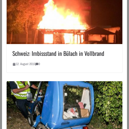
Schweiz: Imbissstand in Bülach in Vollbrand
12. August 2015
0