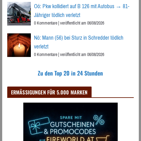
Oö: Pkw kollidiert auf B 126 mit Autobus → 81-
Jähriger tödlich verletzt
0 Kommentare
|
veröffentlicht am 06/08/2026
Nö: Mann (56) bei Sturz in Schredder tödlich
verletzt
0 Kommentare
|
veröffentlicht am 06/08/2026
Zu den Top 20 in 24 Stunden
ERMÄSSIGUNGEN FÜR 5.000 MARKEN