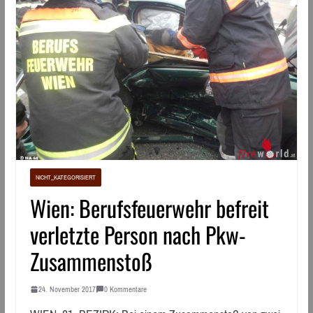
NICHT_KATEGORISIERT
Wien: Berufsfeuerwehr befreit
verletzte Person nach Pkw-
Zusammenstoß
24. November 2017
0 Kommentare