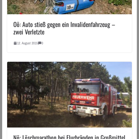
Oö: Auto stieß gegen ein Invalidenfahrzeug –
zwei Verletzte
12. August 2015
0
Nö: Löschmarathon bei Flurbränden in Großmittel