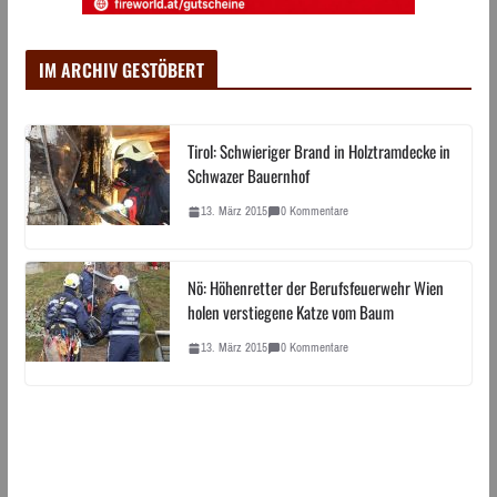
IM ARCHIV GESTÖBERT
Tirol: Schwieriger Brand in Holztramdecke in
Schwazer Bauernhof
13. März 2015
0 Kommentare
Nö: Höhenretter der Berufsfeuerwehr Wien
holen verstiegene Katze vom Baum
13. März 2015
0 Kommentare