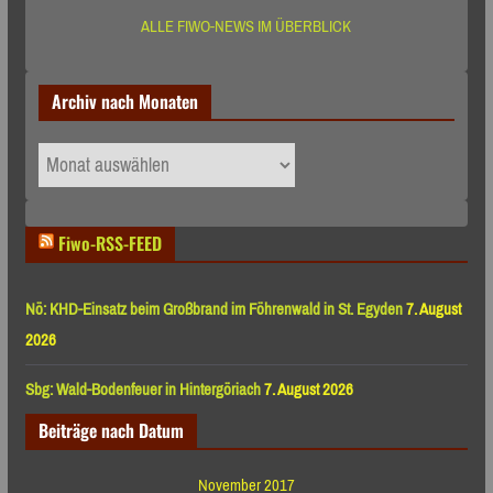
ALLE FIWO-NEWS IM ÜBERBLICK
Archiv nach Monaten
Archiv
nach
Monaten
Fiwo-RSS-FEED
Nö: KHD-Einsatz beim Großbrand im Föhrenwald in St. Egyden
7. August
2026
Sbg: Wald-Bodenfeuer in Hintergöriach
7. August 2026
Beiträge nach Datum
November 2017