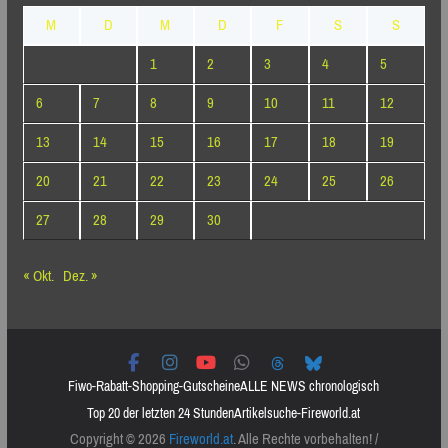
M
D
M
D
F
S
S
1
2
3
4
5
6
7
8
9
10
11
12
13
14
15
16
17
18
19
20
21
22
23
24
25
26
27
28
29
30
« Okt.
Dez. »
Fiwo-Rabatt-Shopping-Gutscheine
ALLE NEWS chronologisch
Top 20 der letzten 24 Stunden
Artikelsuche-Fireworld.at
Copyright © 2026
Fireworld.at
. Alle Rechte vorbehalten! /