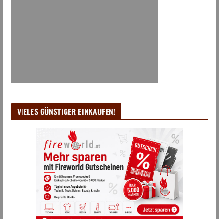
VIELES GÜNSTIGER EINKAUFEN!