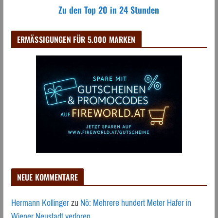
Zu den Top 20 in 24 Stunden
ERMÄSSIGUNGEN FÜR 5.000 MARKEN
NEUE KOMMENTARE
Hermann Kollinger
zu
Nö: Mehrere hundert Meter Hafer in
Wiener Neustadt verloren