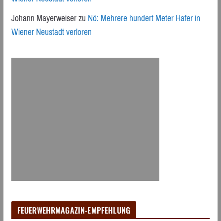
Johann Mayerweiser
zu
Nö: Mehrere hundert Meter Hafer in
Wiener Neustadt verloren
FEUERWEHRMAGAZIN-EMPFEHLUNG