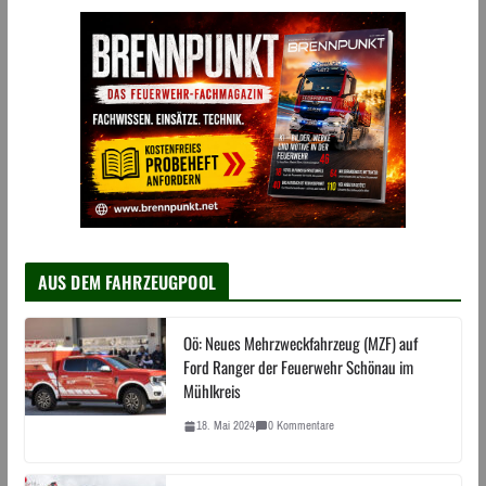
AUS DEM FAHRZEUGPOOL
Oö: Neues Mehrzweckfahrzeug (MZF) auf
Ford Ranger der Feuerwehr Schönau im
Mühlkreis
18. Mai 2024
0 Kommentare