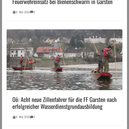
Feuerwehreinsatz bei Bienenschwarm in Garsten
8. Mai 2016
0
Oö: Acht neue Zillenfahrer für die FF Garsten nach
erfolgreicher Wasserdienstgrundausbildung
8. Mai 2016
0