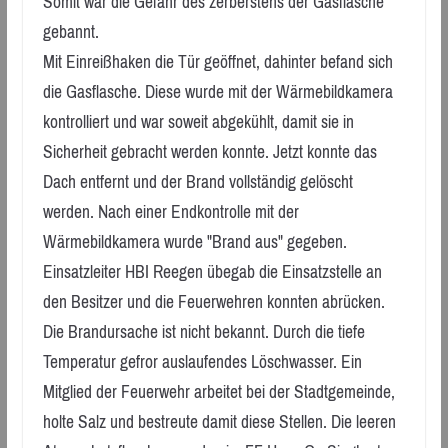
Somit war die Gefahr des zerberstens der Gasflasche
gebannt.
Mit Einreißhaken die Tür geöffnet, dahinter befand sich
die Gasflasche. Diese wurde mit der Wärmebildkamera
kontrolliert und war soweit abgekühlt, damit sie in
Sicherheit gebracht werden konnte. Jetzt konnte das
Dach entfernt und der Brand vollständig gelöscht
werden. Nach einer Endkontrolle mit der
Wärmebildkamera wurde "Brand aus" gegeben.
Einsatzleiter HBI Reegen übegab die Einsatzstelle an
den Besitzer und die Feuerwehren konnten abrücken.
Die Brandursache ist nicht bekannt. Durch die tiefe
Temperatur gefror auslaufendes Löschwasser. Ein
Mitglied der Feuerwehr arbeitet bei der Stadtgemeinde,
holte Salz und bestreute damit diese Stellen. Die leeren