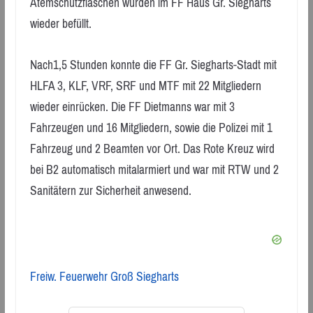
Atemschutzflaschen wurden im FF Haus Gr. Siegharts
wieder befüllt.
Nach1,5 Stunden konnte die FF Gr. Siegharts-Stadt mit
HLFA 3, KLF, VRF, SRF und MTF mit 22 Mitgliedern
wieder einrücken. Die FF Dietmanns war mit 3
Fahrzeugen und 16 Mitgliedern, sowie die Polizei mit 1
Fahrzeug und 2 Beamten vor Ort. Das Rote Kreuz wird
bei B2 automatisch mitalarmiert und war mit RTW und 2
Sanitätern zur Sicherheit anwesend.
Freiw. Feuerwehr Groß Siegharts