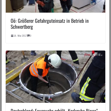
Oö: Größerer Gefahrguteinsatz in Betrieb in
Schwertberg
16. Mai 2017
0
Deutschland: Feuerwehr erhält „Karlsruhe Ringe“