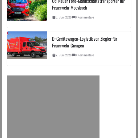
Oö: Neuer Ford-Mannschaftstransporter für
Feuerwehr Moosbach
5. Juni 2020
0 Kommentare
D: Gerätewagen-Logistik von Ziegler für
Feuerwehr Giengen
2. Juni 2020
0 Kommentare