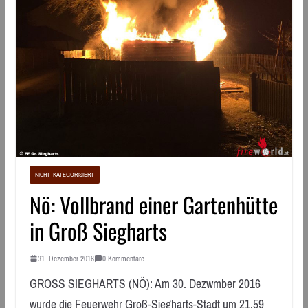
NICHT_KATEGORISIERT
Nö: Vollbrand einer Gartenhütte
in Groß Siegharts
31. Dezember 2016
0 Kommentare
GROSS SIEGHARTS (NÖ): Am 30. Dezwmber 2016
wurde die Feuerwehr Groß-Siegharts-Stadt um 21.59