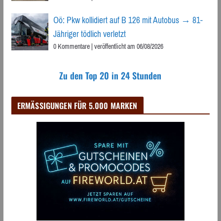
Oö: Pkw kollidiert auf B 126 mit Autobus → 81-
Jähriger tödlich verletzt
0 Kommentare
|
veröffentlicht am 06/08/2026
Zu den Top 20 in 24 Stunden
ERMÄSSIGUNGEN FÜR 5.000 MARKEN