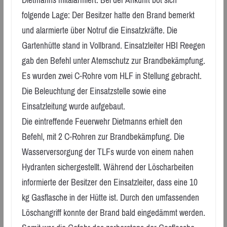
Dietmanns mitalarmiert. Bei der Ankunft bot sich
folgende Lage: Der Besitzer hatte den Brand bemerkt
und alarmierte über Notruf die Einsatzkräfte. Die
Gartenhütte stand in Vollbrand. Einsatzleiter HBI Reegen
gab den Befehl unter Atemschutz zur Brandbekämpfung.
Es wurden zwei C-Rohre vom HLF in Stellung gebracht.
Die Beleuchtung der Einsatzstelle sowie eine
Einsatzleitung wurde aufgebaut.
Die eintreffende Feuerwehr Dietmanns erhielt den
Befehl, mit 2 C-Rohren zur Brandbekämpfung. Die
Wasserversorgung der TLFs wurde von einem nahen
Hydranten sichergestellt. Während der Löscharbeiten
informierte der Besitzer den Einsatzleiter, dass eine 10
kg Gasflasche in der Hütte ist. Durch den umfassenden
Löschangriff konnte der Brand bald eingedämmt werden.