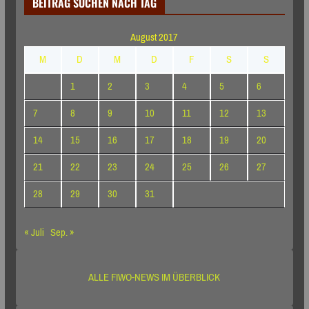
BEITRAG SUCHEN NACH TAG
August 2017
M
D
M
D
F
S
S
1
2
3
4
5
6
7
8
9
10
11
12
13
14
15
16
17
18
19
20
21
22
23
24
25
26
27
28
29
30
31
« Juli
Sep. »
ALLE FIWO-NEWS IM ÜBERBLICK