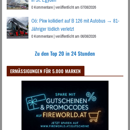
0 Kommentare
|
veröffentlicht am 07/08/2026
Oö: Pkw kollidiert auf B 126 mit Autobus → 81-
Jähriger tödlich verletzt
0 Kommentare
|
veröffentlicht am 06/08/2026
Zu den Top 20 in 24 Stunden
ERMÄSSIGUNGEN FÜR 5.000 MARKEN