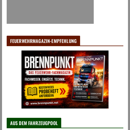
FEUERWEHRMAGAZIN-EMPFEHLUNG
AUS DEM FAHRZEUGPOOL