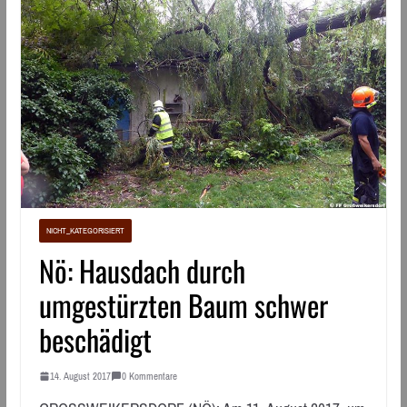
NICHT_KATEGORISIERT
Nö: Hausdach durch
umgestürzten Baum schwer
beschädigt
14. August 2017
0 Kommentare