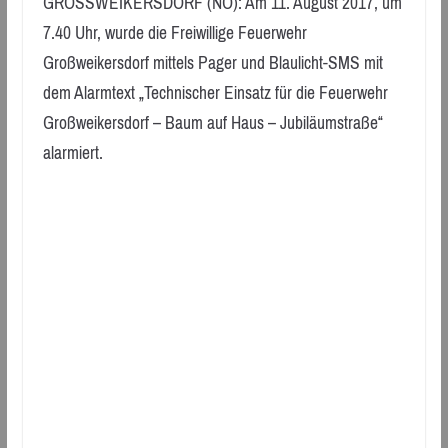
GROSSWEIKERSDORF (NÖ): Am 11. August 2017, um
7.40 Uhr, wurde die Freiwillige Feuerwehr
Großweikersdorf mittels Pager und Blaulicht-SMS mit
dem Alarmtext „Technischer Einsatz für die Feuerwehr
Großweikersdorf – Baum auf Haus – Jubiläumstraße“
alarmiert.