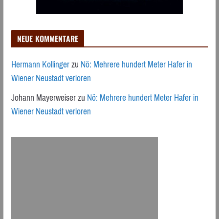
NEUE KOMMENTARE
Hermann Kollinger
zu
Nö: Mehrere hundert Meter Hafer in
Wiener Neustadt verloren
Johann Mayerweiser
zu
Nö: Mehrere hundert Meter Hafer in
Wiener Neustadt verloren