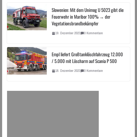
Slowenien: Mit dem Unimog U 5023 gibt die
Feuerwehr in Maribor 100% → der
Vegetationsbrandbekämpfer
19. Dezember 2023
0 Kommentare
Empl liefert Großtanklöschfahrzeug 12.000
/ 5.000 mit Löscharm auf Scania P 500
18. Dezember 2023
0 Kommentare