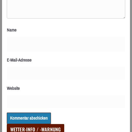
Name
E-Mail-Adresse
Website
WETTER-INFO / -WARNUNG