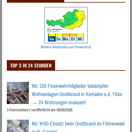
Weitere Wetterinfos auf Fireworld.at
TOP 3 IN 24 STUNDEN
Nö: 150 Feuerwehrmitglieder bekämpfen
Wohnanlagen-Großbrand in Kematen a.d. Ybbs
→ 24 Wohnungen evakuiert
0 Kommentare
|
veröffentlicht am 06/08/2026
Nö: KHD-Einsatz beim Großbrand im Föhrenwald
in St. Egyden