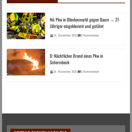
Nö: Pkw in Blindenmarkt gegen Baum → 27-
Jähriger eingeklemmt und getötet
14. November 2021
0 Kommentare
D: Nächtlicher Brand eines Pkw in
Schermbeck
14. November 2021
0 Kommentare