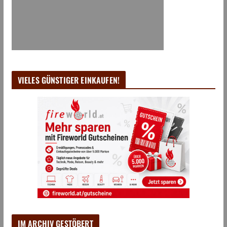
VIELES GÜNSTIGER EINKAUFEN!
IM ARCHIV GESTÖBERT