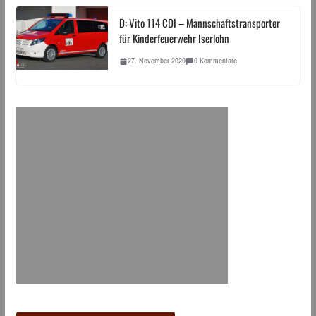
D: Vito 114 CDI – Mannschaftstransporter
für Kinderfeuerwehr Iserlohn
27. November 2020
0 Kommentare