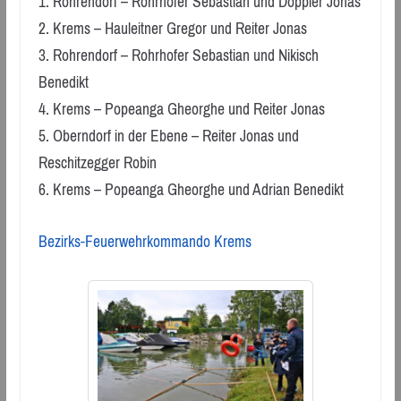
1. Rohrendorf – Rohrhofer Sebastian und Doppler Jonas
2. Krems – Hauleitner Gregor und Reiter Jonas
3. Rohrendorf – Rohrhofer Sebastian und Nikisch
Benedikt
4. Krems – Popeanga Gheorghe und Reiter Jonas
5. Oberndorf in der Ebene – Reiter Jonas und
Reschitzegger Robin
6. Krems – Popeanga Gheorghe und Adrian Benedikt
Bezirks-Feuerwehrkommando Krems