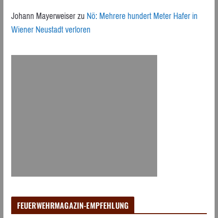
Johann Mayerweiser
zu
Nö: Mehrere hundert Meter Hafer in
Wiener Neustadt verloren
FEUERWEHRMAGAZIN-EMPFEHLUNG