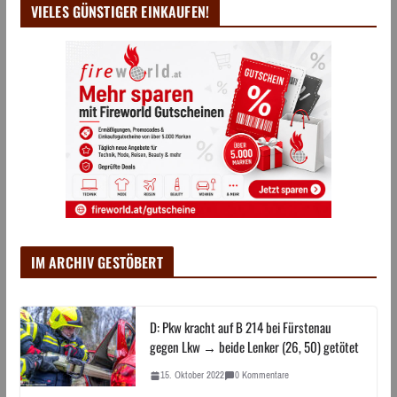
VIELES GÜNSTIGER EINKAUFEN!
IM ARCHIV GESTÖBERT
D: Pkw kracht auf B 214 bei Fürstenau
gegen Lkw → beide Lenker (26, 50) getötet
15. Oktober 2022
0 Kommentare