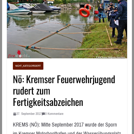
NICHT_KATEGORISIERT
Nö: Kremser Feuerwehrjugend
rudert zum
Fertigkeitsabzeichen
27. September 2017
0 Kommentare
KREMS (NÖ): Mitte September 2017 wurde der Sporn
im Kremser Motorboothafen und der Wasserübungsplatz