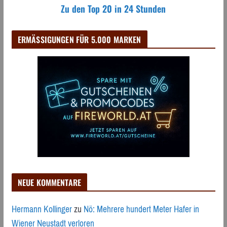
Zu den Top 20 in 24 Stunden
ERMÄSSIGUNGEN FÜR 5.000 MARKEN
NEUE KOMMENTARE
Hermann Kollinger
zu
Nö: Mehrere hundert Meter Hafer in
Wiener Neustadt verloren