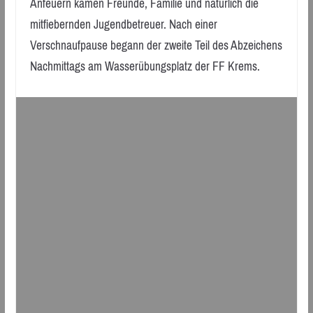
Anfeuern kamen Freunde, Familie und natürlich die
mitfiebernden Jugendbetreuer. Nach einer
Verschnaufpause begann der zweite Teil des Abzeichens
Nachmittags am Wasserübungsplatz der FF Krems.