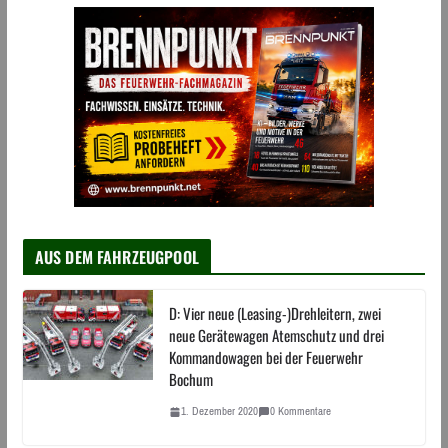
AUS DEM FAHRZEUGPOOL
D: Vier neue (Leasing-)Drehleitern, zwei
neue Gerätewagen Atemschutz und drei
Kommandowagen bei der Feuerwehr
Bochum
1. Dezember 2020
0 Kommentare