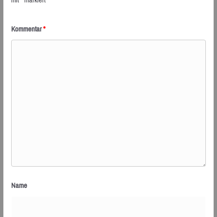
Kommentar
*
Name