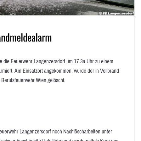
andmeldealarm
ie Feuerwehr Langenzersdorf um 17.34 Uhr zu einem
rmiert. Am Einsatzort angekommen, wurde der in Vollbrand
n Berufsfeuerwehr Wien gelöscht.
euerwehr Langenzersdorf noch Nachlöscharbeiten unter