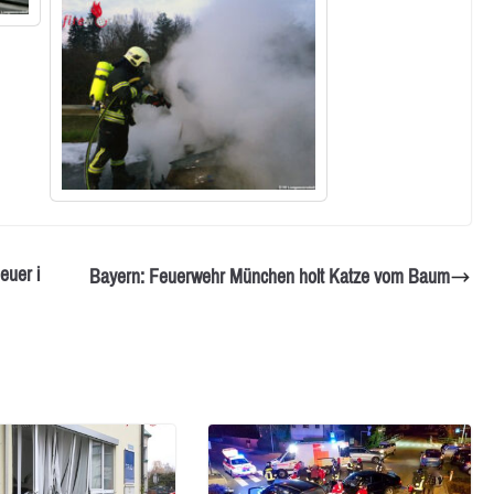
euer i
Bayern: Feuerwehr München holt Katze vom Baum