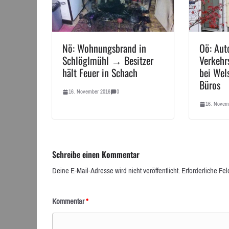
Nö: Wohnungsbrand in
Oö: Aut
Schlöglmühl → Besitzer
Verkehr
hält Feuer in Schach
bei Wel
Büros
16. November 2016
0
16. Novem
Schreibe einen Kommentar
Deine E-Mail-Adresse wird nicht veröffentlicht.
Erforderliche Fel
Kommentar
*