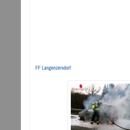
FF Langenzersdorf