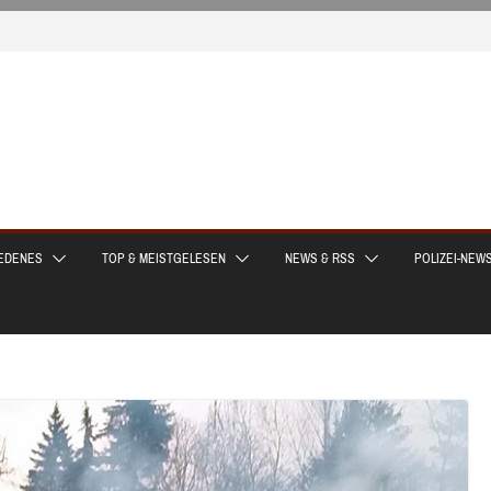
EDENES
TOP & MEISTGELESEN
NEWS & RSS
POLIZEI-NEW