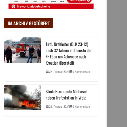
IM ARCHIV GESTÖBERT
Tirol: Drehleiter (DLK 23-12)
nach 32 Jahren im Dienste der
FF Eben am Achensee nach
Kroatien überstellt
22. Februar 2024
0 Kommentare
Stmk: Brennende Müllinsel
neben Trafostation in Weiz
22. Februar 2024
0 Kommentare