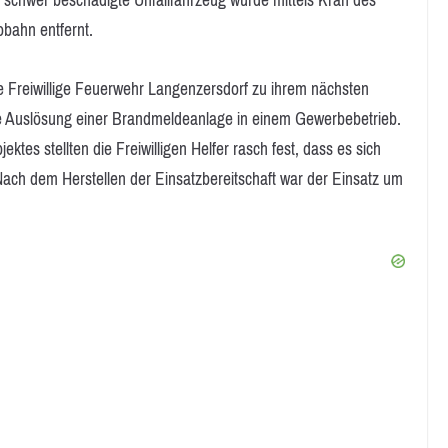
schwer beschädigte Unfallfahrzeug wurde mittels Kran des
bahn entfernt.
 Freiwillige Feuerwehr Langenzersdorf zu ihrem nächsten
ine Auslösung einer Brandmeldeanlage in einem Gewerbebetrieb.
es stellten die Freiwilligen Helfer rasch fest, dass es sich
Nach dem Herstellen der Einsatzbereitschaft war der Einsatz um