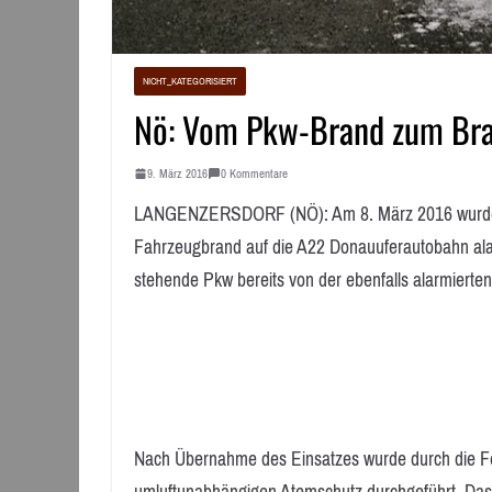
NICHT_KATEGORISIERT
Nö: Vom Pkw-Brand zum Br
9. März 2016
0 Kommentare
LANGENZERSDORF (NÖ): Am 8. März 2016 wurde d
Fahrzeugbrand auf die A22 Donauuferautobahn ala
stehende Pkw bereits von der ebenfalls alarmierte
Nach Übernahme des Einsatzes wurde durch die F