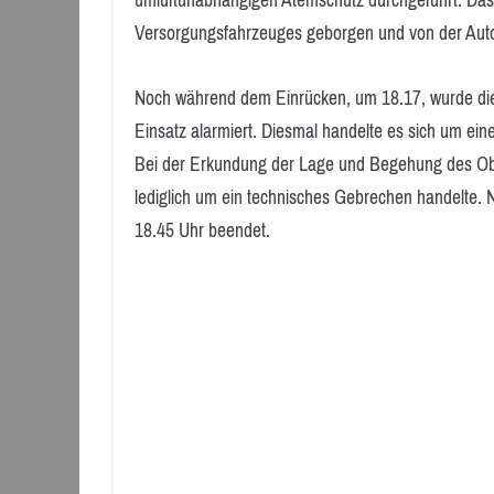
umluftunabhängigen Atemschutz durchgeführt. Das 
Versorgungsfahrzeuges geborgen und von der Auto
Noch während dem Einrücken, um 18.17, wurde die
Einsatz alarmiert. Diesmal handelte es sich um e
Bei der Erkundung der Lage und Begehung des Objekt
lediglich um ein technisches Gebrechen handelte. 
18.45 Uhr beendet.