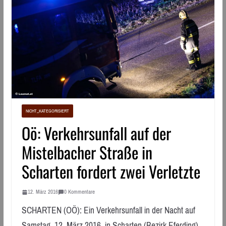
NICHT_KATEGORISIERT
Oö: Verkehrsunfall auf der
Mistelbacher Straße in
Scharten fordert zwei Verletzte
12. März 2016
0 Kommentare
SCHARTEN (OÖ): Ein Verkehrsunfall in der Nacht auf
Samstag, 12. März 2016, in Scharten (Bezirk Eferding)