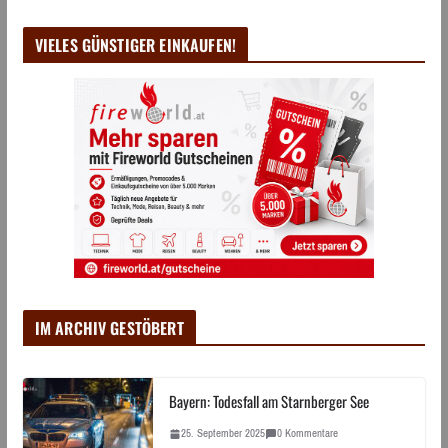
VIELES GÜNSTIGER EINKAUFEN!
IM ARCHIV GESTÖBERT
Bayern: Todesfall am Starnberger See
25. September 2025
0 Kommentare