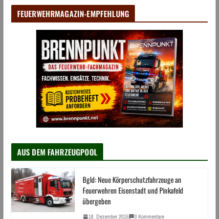
FEUERWEHRMAGAZIN-EMPFEHLUNG
AUS DEM FAHRZEUGPOOL
Bgld: Neue Körperschutzfahrzeuge an
Feuerwehren Eisenstadt und Pinkafeld
übergeben
18. Dezember 2015
0 Kommentare